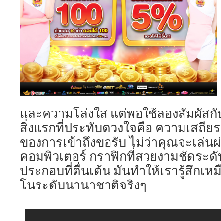
และความโล่งใส แต่พอใช้ลองสัมผัสก
สิ่งแรกที่ประทับดวงใจคือ ความเสถียร
ของการเข้าถึงขอรับ ไม่ว่าคุณจะเล่นผ
คอมพิวเตอร์ กราฟิกที่สวยงามชัดระดั
ประกอบที่ตื่นเต้น มันทำให้เรารู้สึกเหม
โนระดับนานาชาติจริงๆ