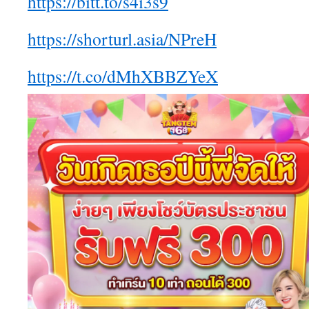
https://bitt.to/s4i3s9
https://shorturl.asia/NPreH
https://t.co/dMhXBBZYeX