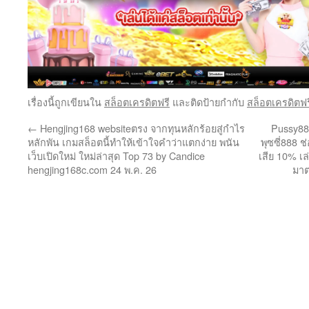
เรื่องนี้ถูกเขียนใน
สล็อตเครดิตฟรี
และติดป้ายกำกับ
สล็อตเครดิตฟร
←
Hengjing168 websiteตรง จากทุนหลักร้อยสู่กำไร
Pussy888
หลักพัน เกมสล็อตนี้ทำให้เข้าใจคำว่าแตกง่าย พนัน
พุซซี่888 
เว็บเปิดใหม่ ใหม่ล่าสุด Top 73 by Candice
เสีย 10% เล
hengjing168c.com 24 พ.ค. 26
มาต