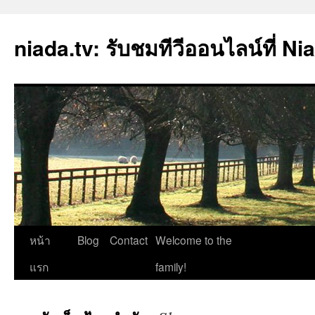
niada.tv: รับชมทีวีออนไลน์ที่ Ni
ข้าม
หน้า
Blog
Contact
Welcome to the
ไป
แรก
family!
ยัง