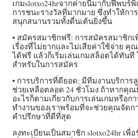
เกมslotxo24hrจากค่ายนี้มากับฟีพบร์
การชนะรางวัลที่มากมาย ซึ่งทำให้กา
สนุกสนานรวมทั้งตื่นเต้นยิ่งขึ้น
• สมัครสมาชิกฟรี: การสมัครสมาชิกเพื
เรื่องที่ไม่ยากและไม่เสียค่าใช้จ่าย
ได้ฟรี แล้วก็เริ่มเล่นเกมสล็อตได้ทันที
สำหรับในการสมัคร
• การบริการที่ดียอด: มีทีมงานบริการลู
ช่วยเหลือตลอด 24 ชั่วโมง ถ้าหากคุ
อะไรก็ตามเกี่ยวกับการเล่นเกมหรือก
ทำงานของเราพร้อมที่จะช่วยคุณจัดกา
คำปรึกษาที่ดีที่สุด
ลงทะเบียนเป็นสมาชิก slotxo24hr เพื่อ