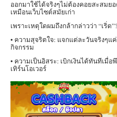
ออกมาใช้ได้จริงๆไม่ต้องคอยสะสมย
เหมือนเว็บไซต์สมัยเก่า
เพราะเหตุใดผมถึงกล้ากล่าวว่า “เริ่ด”
• ความสุจริตใจ: แจกแต่ละวันจริงๆแค่
กิจกรรม
• ความเป็นอิสระ: เบิกเงินได้ทันทีเมื่อ
เทิร์นโอเวอร์