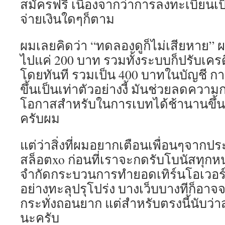
สมัครฟรี เนื่องจากว่าการลงทะเบียนเป
จ่ายเงินใดๆก็ตาม
ผมเลยคิดว่า “ทดลองดูก็ไม่เสียหาย” ผ
ไปแค่ 200 บาท รวมทั้งระบบก็ปรับเครด
โดยทันที รวมเป็น 400 บาทในบัญชี การเร
ขึ้นเป็นเท่าตัวอย่างงี้ มันช่วยลดความก
โอกาสสำหรับในการเบทได้ช้านานขึ้นอ
ครับผม
แต่ว่าสิ่งที่ผมอยากเตือนเพื่อนๆจากป
สล็อตxo ก่อนที่เราจะกดรับโบนัสทุกหน
จำกัดกระบวนการทำยอดเทิร์นโอเวอร์ (
อย่างทะลุปรุโปร่ง บางเว็บบางทีก็อาจจะ
กระทั่งถอนยาก แต่สำหรับตรงนี้นับ
นะครับ