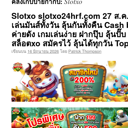
Slotxo
คลังเก็บป้ายกำกับ:
เนื้อหา
Slotxo slotxo24hrf.com 27 ส.ค
เล่นมันส์ทั้งวัน ลุ้นกันทั้งคืน Ca
ค่ายดัง เกมเล่นง่าย ฝากปุ๊บ ลุ้นปั
สล็อตxo สมัครไว้ ลุ้นได้ทุกวัน T
เขียนบน
16 มิถุนายน 2026
โดย
Patrick Thompson