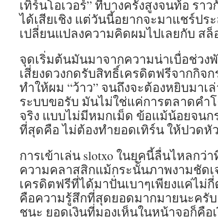
เทิร์นโอเวอร์” ที่บางครั้งสูงจนท้อ ราว
ได้เสียเชิง แต่วันนี้อยากจะมาแชร์ประ
เปลี่ยนแปลงความคิดผมไปเลยกับ สล็
จุดเริ่มต้นมันมาจากความน่าเบื่อช่วง
เสี่ยงดวงกดรับสิทธิ์เครดิตฟรีจากกิจกรร
ทำให้ผม “ว้าว” จนถึงจะต้องหยิบมาเล
ระบบขอรับ มันไม่ใช่แค่การตลาดคำโ
จริง แบบไม่มีหมกเม็ด ข้อแม้น้อยจนกร
ที่สุดคือ ไม่ต้องทำยอดเทิร์น ให้ปวดหั
การเข้าเล่น slotxo ในยุคนี้ลื่นไหลกว่า
ความคลาสสิกแม้กระนั้นภาพงามชัดเ
เครดิตฟรีที่ได้มาปั่นเบาๆเพียงแค่ไม่
คือความรู้สึกที่สุดยอดมากมายนะครับ
ชนะ ยอดเงินที่มองเห็นในหน้าจอก็คือ