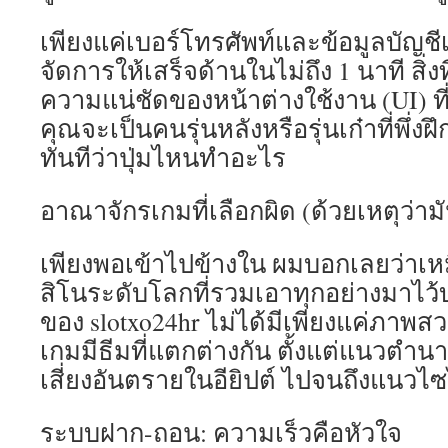
เพียงแค่เบอร์โทรศัพท์และข้อมูลบัญชีเ
จัดการให้เสร็จด้านในไม่ถึง 1 นาที สิ่งท
ความแน่ชัดของหน้าต่างใช้งาน (UI) ท
คุณจะเป็นคนรุ่นหลังหรือรุ่นเก๋าที่พึ่งฝึก
ทันทีว่าปุ่มไหนทำอะไร
อาณาจักรเกมที่เลือกผิด (ด้วยเหตุว่
เพียงพอเข้าไปข้างใน ผมบอกเลยว่าเ
สิโนระดับโลกที่รวมเอาทุกอย่างมาไว้
ของ slotxo24hr ไม่ได้มีเพียงแค่ภาพสว
เกมมีธีมที่แตกต่างกัน ตั้งแต่แนวตำ
เสี่ยงอันตรายในอียิปต์ ไปจนถึงแนวไ
ระบบฝาก-ถอน: ความเร็วคือหัวใจ