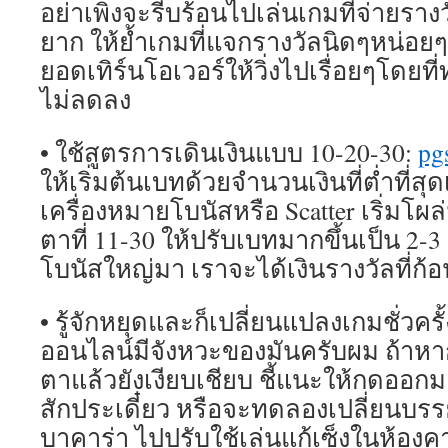
อย่าเพิ่งจะรีบร้อนไปเล่นเกมที่จ่ายร
ยาก ให้ย้ำเกมที่แจกรางวัลนิดๆหน่อย
ยอดเทิร์นโอเวอร์ให้วิ่งไปเรื่อยๆโดยท
ไม่ลดลง
• ใช้สูตรการเดินเงินแบบ 10-20-30:
pg
ให้เริ่มต้นเบทด้วยจำนวนเงินที่ต่ำที่สุด
เครื่องหมายโบนัสหรือ Scatter เริ่มโผล
ตาที่ 11-30 ให้ปรับเบทมากขึ้นเป็น 2-3
โบนัสใหญ่มา เราจะได้เงินรางวัลที่ก
• รู้จักหยุดและก็เปลี่ยนแปลงเกมชั่วคร
ออนไลน์มีจังหวะของมันครับผม ถ้าหา
ตาแล้วยังเงียบเชียบ ชี้แนะให้กดออก
สักประเดี๋ยว หรือจะทดลองเปลี่ยนบ
บาคาร่า ไปปรับใช้เล่นแก้เซ็งในห้อง