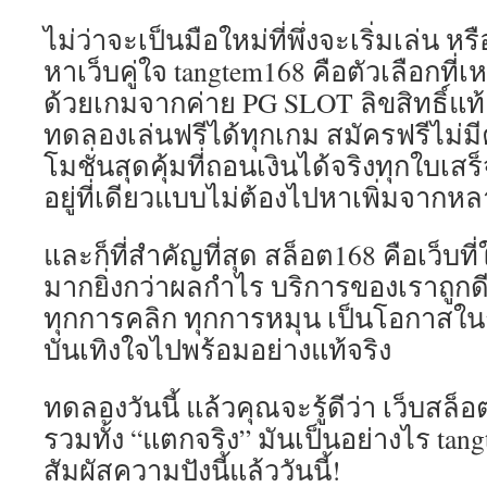
ไม่ว่าจะเป็นมือใหม่ที่พึ่งจะเริ่มเล่น หร
หาเว็บคู่ใจ tangtem168 คือตัวเลือกที่
ด้วยเกมจากค่าย PG SLOT ลิขสิทธิ์แท้
ทดลองเล่นฟรีได้ทุกเกม สมัครฟรีไม่มีค
โมชั่นสุดคุ้มที่ถอนเงินได้จริงทุกใบเสร็
อยู่ที่เดียวแบบไม่ต้องไปหาเพิ่มจากหลา
และก็ที่สำคัญที่สุด สล็อต168 คือเว็บที่
มากยิ่งกว่าผลกำไร บริการของเราถูกดี
ทุกการคลิก ทุกการหมุน เป็นโอกาสใน
บันเทิงใจไปพร้อมอย่างแท้จริง
ทดลองวันนี้ แล้วคุณจะรู้ดีว่า เว็บสล็อต
รวมทั้ง “แตกจริง” มันเป็นอย่างไร tan
สัมผัสความปังนี้แล้ววันนี้!