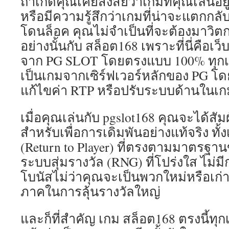
ถ้าเกิดคุณเคยสงสัยว่าเกมที่คุณเล่นอย
หรือมีความรู้สึกว่าเกมที่น่าจะแตกกลั
โดนล็อค คุณไม่จำเป็นที่จะต้องมาวิตก
อย่างนั้นกับ สล็อต168 เพราะที่นี่คือเว็บ
จาก PG SLOT โดยตรงแบบ 100% ทุกเกม
เป็นเกมจากเซิร์ฟเวอร์หลักของ PG โด
แก้ไขค่า RTP หรือปรับระบบด้านในเก
เมื่อคุณเล่นกับ pgslot168 คุณจะได้สั
สำหรับเพื่อการเดิมพันอย่างแท้จริง ทั้
(Return to Player) ที่ตรงตามมาตรฐ
ระบบสุ่มรางวัล (RNG) ที่โปร่งใส ไม่
โบนัสไม่ว่าคุณจะเป็นพวกใหม่หรือเก่า
ภาคในการลุ้นรางวัลใหญ่
และก็ที่สำคัญ เกม สล็อต168 ตรงนี้ท