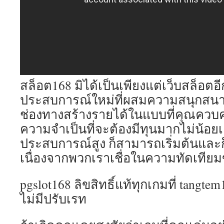
สล็อต168 มิได้เป็นเพียงแต่เว็บสล็อตอีก
ประสบการณ์ใหม่ที่ผสมความสนุกสนาน
ช่องทางสร้างรายได้ในแบบที่คุณควบคุ
ความจำเป็นที่จะต้องมีทุนมากไม่น้อยเล
ประสบการณ์สูง ก็สามารถเริ่มต้นและก
เนื่องจากพวกเราเชื่อในความทัดเทียมข
pgslot168 ลิขสิทธิ์แท้ทุกเกมที่ tangt
ไม่มีปรับเรท