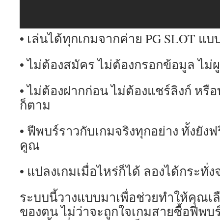
• เล่นได้ทุกเกมจากค่าย PG SLOT แบบ
• ไม่ต้องสมัคร ไม่ต้องกรอกข้อมูล ไม่
• ไม่ต้องฝากก่อน ไม่ต้องแชร์ลิงก์ ห
ก็ตาม
• ฟีพบร์ราวกับเกมจริงทุกอย่าง ทั้งยัง
คูณ
• แปลงเกมเมื่อไหร่ก็ได้ ลองได้กระทั่ง
ระบบนี้วางแบบมาเพื่อช่วยทำให้คุณเล
ของตน ไม่ว่าจะถูกใจเกมสายซื้อฟีพบร