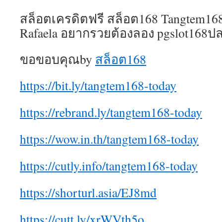
สล็อตเครดิตฟรี สล็อต168 Tangtem168.
Rafaela อยากรวยต้องลอง pgslot168ปลด
ขอขอบคุณby
สล็อต168
https://bit.ly/tangtem168-today
https://rebrand.ly/tangtem168-today
https://wow.in.th/tangtem168-today
https://cutly.info/tangtem168-today
https://shorturl.asia/EJ8md
https://cutt.ly/xrWVth5o