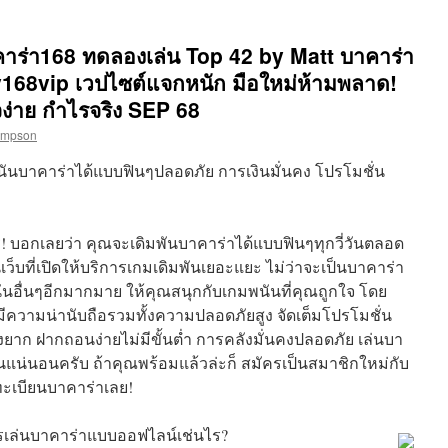
คาร่า168 ทดลองเล่น Top 42 by Matt บาคาร่า
168vip เวปไซต์แจกหนัก มือใหม่ห้ามพลาด!
จง่าย กำไรจริง SEP 68
hompson
นันบาคาร่าได้แบบฟินๆปลอดภัย การเงินมั่นคง โปรโมชั่น
ร! บอกเลยว่า คุณจะเดิมพันบาคาร่าได้แบบฟินๆทุกวี่วันตลอด
เว็บที่เปิดให้บริการเกมเดิมพันเยอะแยะ ไม่ว่าจะเป็นบาคาร่า
พนันอื่นๆอีกมากมาย ให้คุณสนุกกับเกมพนันที่คุณถูกใจ โดย
่มีความน่านับถือรวมทั้งความปลอดภัยสูง จัดเต็มโปรโมชั่น
่งยาก ฝากถอนง่ายไม่มีขั้นต่ำ การคลังมั่นคงปลอดภัย เล่นบา
ั้นแน่นอนครับ ถ้าคุณพร้อมแล้วล่ะก็ สมัครเป็นสมาชิกใหม่กับ
งทะเบียนบาคาร่าเลย!
เล่นบาคาร่าแบบออฟไลน์เช่นไร?