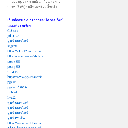
การบรรลุเป้าหมายมักมากับแนวทาง
การทำสิ่งที่ผู้คนอื่นไม่พร้อมที่จะทำ
เว็บสล็อตและบาคาร่าของโครตดีเว็บนี้
เล่นแล้วรวยจัดๆ
918kiss
joker123
ดูหนังออนไลน์
sagame
https://joker123auto.com
http://www.movie87hd.com
pussy888
pussy888
บาคาร่า
https://www.pgslot.movie
pgslot
pgslot เว็บตรง
fullslot
live22
ดูหนังออนไลน์
ดูหนังออนไลน์
ดูหนังออนไลน์
ดูหนังชนโรง
https://www.pgslot.movie