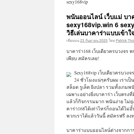
sexy168vip
เนื้อหา
พนันออนไลน์ เว็บแม่ บา
sexy168vip.win 6 sexy
วิธีเล่นบาคาร่าแบบเข้าใ
เขียนบน
23 กันยายน 2025
โดย
Patrick T
บาคาร่า168 เว็บเดียวครบวงจร พ
เพียบ สมัครเลย!
Sexy168vip เว็บเดียวครบวงจ
24 ชั่วโมงแน่ๆครับผม เราเป็น
สล็อต รูเล็ต ยิงปลา รวมทั้งเกม
เฉพาะอย่างยิ่งบาคาร่า เว็บตรงที
แล้วก็กิจกรรมมาก พนันง่าย ไม่ยุ
คาร่า168ได้เท่าไหร่ก็ถอนได้ไม่อ
พวกเราได้แล้ววันนี้ สมัครฟรี ล
บาคาร่าแบบออนไลน์ต่างจากการ