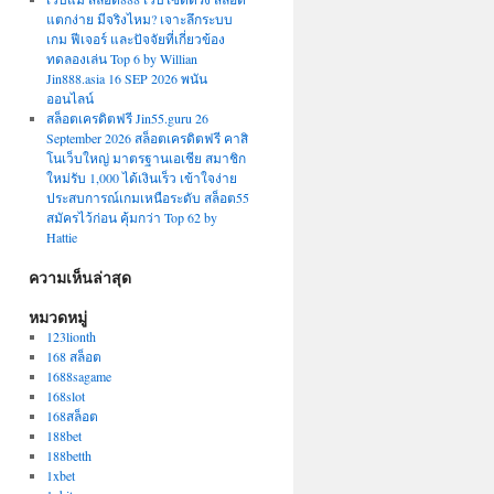
แตกง่าย มีจริงไหม? เจาะลึกระบบ
เกม ฟีเจอร์ และปัจจัยที่เกี่ยวข้อง
ทดลองเล่น Top 6 by Willian
Jin888.asia 16 SEP 2026 พนัน
ออนไลน์
สล็อตเครดิตฟรี Jin55.guru 26
September 2026 สล็อตเครดิตฟรี คาสิ
โนเว็บใหญ่ มาตรฐานเอเชีย สมาชิก
ใหม่รับ 1,000 ได้เงินเร็ว เข้าใจง่าย
ประสบการณ์เกมเหนือระดับ สล็อต55
สมัครไว้ก่อน คุ้มกว่า Top 62 by
Hattie
ความเห็นล่าสุด
หมวดหมู่
123lionth
168 สล็อต
1688sagame
168slot
168สล็อต
188bet
188betth
1xbet