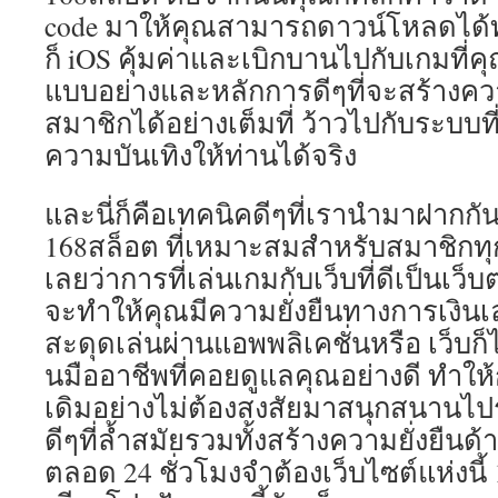
code มาให้คุณสามารถดาวน์โหลดได้ทั
ก็ iOS คุ้มค่าและเบิกบานไปกับเกมที่คุ
แบบอย่างและหลักการดีๆที่จะสร้างความ
สมาชิกได้อย่างเต็มที่ ว้าวไปกับระบบที
ความบันเทิงให้ท่านได้จริง
และนี่ก็คือเทคนิคดีๆที่เรานำมาฝากกัน
168สล็อต ที่เหมาะสมสำหรับสมาชิกท
เลยว่าการที่เล่นเกมกับเว็บที่ดีเป็นเว็บ
จะทำให้คุณมีความยั่งยืนทางการเงินเล
สะดุดเล่นผ่านแอพพลิเคชั่นหรือ เว็บก็ไ
นมืออาชีพที่คอยดูแลคุณอย่างดี ทำให้ก
เดิมอย่างไม่ต้องสงสัยมาสนุกสนานไป
ดีๆที่ล้ำสมัยรวมทั้งสร้างความยั่งยืนด
ตลอด 24 ชั่วโมงจำต้องเว็บไซต์แห่งนี้ 