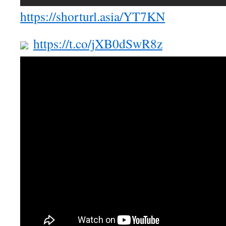
https://shorturl.asia/YT7KN
https://t.co/jXB0dSwR8z