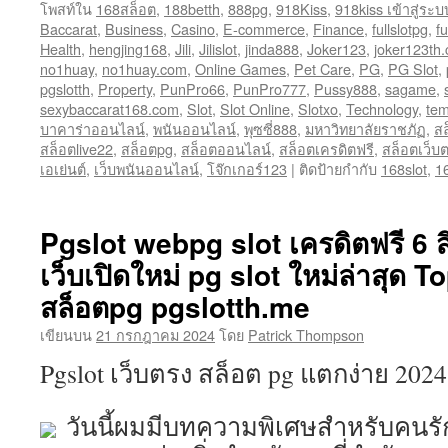
โพสท์ใน
168สล็อต
,
188betth
,
888pg
,
918Kiss
,
918kiss เข้าสู่ระบ
Baccarat
,
Business
,
Casino
,
E-commerce
,
Finance
,
fullslotpg
,
f
Health
,
hengjing168
,
Jili
,
Jilislot
,
jinda888
,
Joker123
,
joker123th.
no1huay
,
no1huay.com
,
Online Games
,
Pet Care
,
PG
,
PG Slot
,
pgslotth
,
Property
,
PunPro66
,
PunPro777
,
Pussy888
,
sagame
,
sexybaccarat168.com
,
Slot
,
Slot Online
,
Slotxo
,
Technology
,
te
บาคาร่าออนไลน์
,
พนันออนไลน์
,
พุซซี่888
,
มหาวิทยาลัยราชภัฏ
,
ส
สล็อตlive22
,
สล็อตpg
,
สล็อตออนไลน์
,
สล็อตเครดิตฟรี
,
สล็อตเว็บ
เอเย่นต์
,
เว็บพนันออนไลน์
,
โจ๊กเกอร์123
|
ติดป้ายกำกับ
168slot
,
1
Pgslot webpg slot เครดิตฟรี 6 
เว็บเปิดใหม่ pg slot ใหม่ล่าสุด 
สล็อตpg pgslotth.me
เขียนบน
21 กรกฎาคม 2024
โดย
Patrick Thompson
Pgslot เว็บตรง สล็อต pg แตกง่าย 2024
วันนี้ผมมีบทความพิเศษสำหรับคนรั