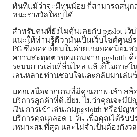
ทันทีแม้ว่าจะมีทุนน้อย ก็สามารถสนุ
ชนะรางวัลใหญ่ได้
สำหรับคนที่ยังไม่คุ้นเคยกับ pgslot เ
แนะให้ท่านรู้ดีว่ามันเป็นเว็บไซต์ศูนย
PG ซึ่งยอดเยี่ยมในค่ายเกมยอดนิยมสู
ความสะดุดตาของเกมจาก pgslotth คื
ระบบการเล่นที่ลื่นไหล แล้วก็โอกาสในก
เล่นหลายท่านชอบใจและกลับมาเล่นซ้
นอกเหนือจากเกมที่มีคุณภาพแล้ว สล็อ
บริการลูกค้าที่ดีเยี่ยม ไม่ว่าคุณจะ
เงิน การเข้าเล่นเกมpgslotth หรือปัญห
บริการคุณตลอด 1 วัน เพื่อคุณได้รับป
เหมาะสมที่สุด และไม่จำเป็นต้องกังวลเ