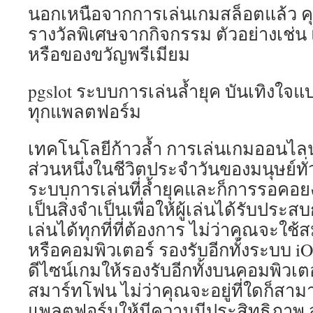
นอกเหนือจากการเล่นเกมสล็อตแล้ว คุ
รางวัลพิเศษจากกิจกรรม ตัวอย่างเช่น
หรือของขวัญพรีเมียม
pgslot ระบบการเล่นล้ำยุค บันเทิงใจแ
ทุกแพลตฟอร์ม
เทคโนโลยีก้าวล้ำ การเล่นเกมออนไลน์
ส่วนหนึ่งในชีวิตประจำวันของมนุษย์ทั
ระบบการเล่นที่ล้ำยุคและก็การรอคอ
เป็นสิ่งจำเป็นเพื่อให้ผู้เล่นได้รับประสบก
เล่นได้ทุกที่ที่ต้องการ ไม่ว่าคุณจะใช
หรือคอมพิวเตอร์ รองรับอีกทั้งระบบ iO
ดีไซน์เกมให้รองรับอีกทั้งบนคอมพิวเตอ
สมาร์ทโฟน ไม่ว่าคุณจะอยู่ที่ใดก็สาม
แพลตฟอร์มให้มีความมีประสิทธิภาพ 