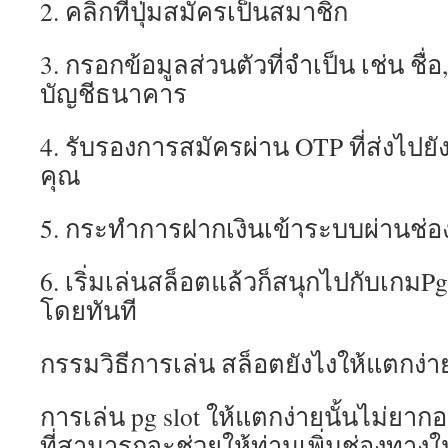
2. คลิกที่ปุ่มสมัครเป็นสมาชิก
3. กรอกข้อมูลส่วนตัวที่จำเป็น เช่น ชื่อ
บัญชีธนาคาร
4. รับรองการสมัครผ่าน OTP ที่ส่งไปย
คุณ
5. กระทำการฝากเงินเข้าระบบผ่านช่อ
6. เริ่มเล่นสล็อตแล้วก็สนุกไปกับเกมPg
โดยทันที
กรรมวิธีการเล่น สล็อตยังไงให้แตกง่า
การเล่น pg slot ให้แตกง่ายนั้นไม่ยากอย
ที่สามารถจะช่วยให้ท่านเพิ่มช่องทา