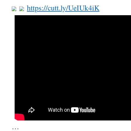
https://cutt.ly/UeIUk4iK
…