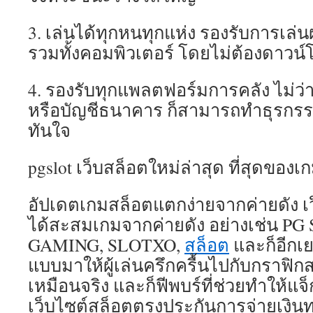
3. เล่นได้ทุกหนทุกแห่ง รองรับการเล่น
รวมทั้งคอมพิวเตอร์ โดยไม่ต้องดาวน
4. รองรับทุกแพลตฟอร์มการคลัง ไม่ว่า
หรือบัญชีธนาคาร ก็สามารถทำธุรกรรม
ทันใจ
pgslot เว็บสล็อตใหม่ล่าสุด ที่สุดของ
อัปเดตเกมสล็อตแตกง่ายจากค่ายดัง เว
ได้สะสมเกมจากค่ายดัง อย่างเช่น PG
GAMING, SLOTXO,
สล็อต
และก็อีกเ
แบบมาให้ผู้เล่นครึกครื้นไปกับกราฟิ
เหมือนจริง และก็ฟีพบร์ที่ช่วยทำให้แจ็
เว็บไซต์สล็อตตรงประกันการจ่ายเงินท