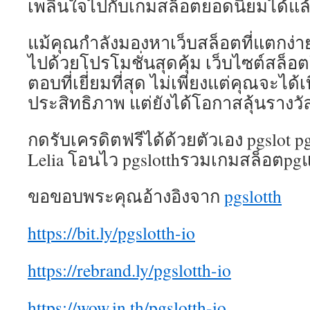
เพลินใจไปกับเกมสล็อตยอดนิยมได้แล้ว
แม้คุณกำลังมองหาเว็บสล็อตที่แตกง่าย 
ไปด้วยโปรโมชั่นสุดคุ้ม เว็บไซต์สล็อตใ
ตอบที่เยี่ยมที่สุด ไม่เพียงแต่คุณจะได
ประสิทธิภาพ แต่ยังได้โอกาสลุ้นรางว
กดรับเครดิตฟรีได้ด้วยตัวเอง pgslot p
Lelia โอนไว pgslotthรวมเกมสล็อตpgแ
ขอขอบพระคุณอ้างอิงจาก
pgslotth
https://bit.ly/pgslotth-io
https://rebrand.ly/pgslotth-io
https://wow.in.th/pgslotth-io