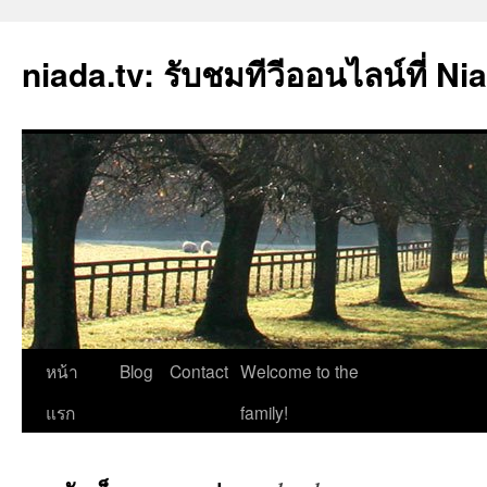
niada.tv: รับชมทีวีออนไลน์ที่ Ni
ข้าม
หน้า
Blog
Contact
Welcome to the
ไป
แรก
family!
ยัง