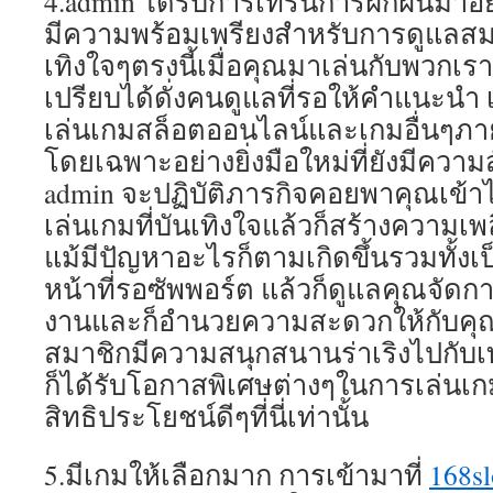
4.admin ได้รับการเทรนการฝึกฝนมาอย่า
มีความพร้อมเพรียงสำหรับการดูแลสม
เทิงใจๆตรงนี้เมื่อคุณมาเล่นกับพวกเร
เปรียบได้ดั่งคนดูแลที่รอให้คำแนะนำ 
เล่นเกมสล็อตออนไลน์และเกมอื่นๆภา
โดยเฉพาะอย่างยิ่งมือใหม่ที่ยังมีความส
admin จะปฏิบัติภารกิจคอยพาคุณเข้า
เล่นเกมที่บันเทิงใจแล้วก็สร้างความเพ
แม้มีปัญหาอะไรก็ตามเกิดขึ้นรวมทั้งเป็
หน้าที่รอซัพพอร์ต แล้วก็ดูแลคุณจั
งานและก็อำนวยความสะดวกให้กับคุณ
สมาชิกมีความสนุกสนานร่าเริงไปกับเ
ก็ได้รับโอกาสพิเศษต่างๆในการเล่นเก
สิทธิประโยชน์ดีๆที่นี่เท่านั้น
5.มีเกมให้เลือกมาก การเข้ามาที่
168sl