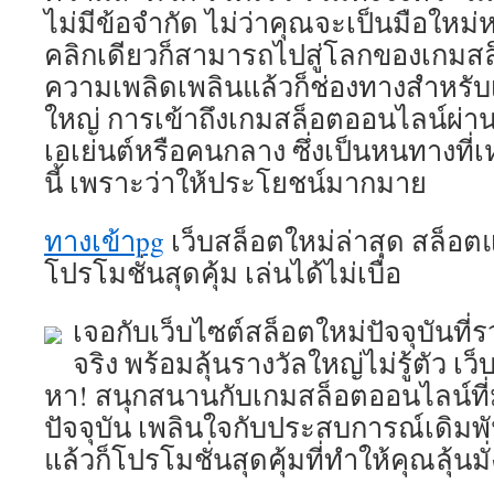
ไม่มีข้อจำกัด ไม่ว่าคุณจะเป็นมือใหม่ห
คลิกเดียวก็สามารถไปสู่โลกของเกมสล็
ความเพลิดเพลินแล้วก็ช่องทางสำหรับเพ
ใหญ่ การเข้าถึงเกมสล็อตออนไลน์ผ่านเ
เอเย่นต์หรือคนกลาง ซึ่งเป็นหนทางที
นี้ เพราะว่าให้ประโยชน์มากมาย
ทางเข้าpg
เว็บสล็อตใหม่ล่าสุด สล็อตแ
โปรโมชั่นสุดคุ้ม เล่นได้ไม่เบื่อ
เจอกับเว็บไซต์สล็อตใหม่ปัจจุบันที
จริง พร้อมลุ้นรางวัลใหญ่ไม่รู้ตัว เ
หา! สนุกสนานกับเกมสล็อตออนไลน์ที่
ปัจจุบัน เพลินใจกับประสบการณ์เดิมพั
แล้วก็โปรโมชั่นสุดคุ้มที่ทำให้คุณลุ้นมั่