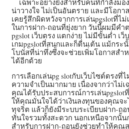
เฉพาะอย่างยิ่งสำหรับคนที่กำลังมอง
น่าวางใจ ไม่เป็นอันตราย และมีโอกา
เคยรู้สึกผิดหวังจากการเล่นpgslotที่ไม่
ในการฝาก-ถอนที่ยุ่งยาก วันนี้ผมมีคำต
pgslot เว็บตรง แตกง่าย ไม่มีขั้นต่ำ เว็บ
เกมpgslotที่สนุกและก็ตื่นเต้น แม้กระน
โบนัสที่น่าทึ่งซึ่งจะช่วยเพิ่มโอกาส
ได้อีกด้วย
การเลือกเล่นpg slotกับเว็บไซต์ตรงที่ไม
ความจำเป็นมากมาย เนื่องจากว่าไม่เ
คุณได้รับประสบการณ์การเล่นpgslotที่ดีย
ให้คุณมั่นใจได้ว่าเงินลงทุนของคุณจะไ
ทุจริต แล้วก็ยังมีระบบระเบียบฝาก-ถอน
ทันใจรวมทั้งสะดวก นอกเหนือจากนั้นกา
สำหรับการฝาก-ถอนยังช่วยทำให้คุณสา