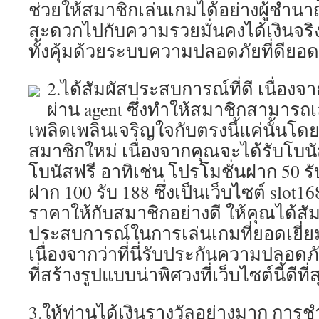
ช่วยให้สมาชิกเล่นเกมได้อย่างผู้ชำนา
สะดวกไปกับความรวยมั่นคงได้เงินจริ
ทั้งคุ้มด้วยระบบความปลอดภัยที่ดียอด
2.ได้สัมผัสประสบการณ์ที่ดี เนื่องจาก
ผ่าน agent ซึ่งทำให้สมาชิกสามารถเ
เพลิดเพลินเจริญใจกับตรงนี้แค่นั้นโดย
สมาชิกใหม่ เนื่องจากคุณจะได้รับโบน
โบนัสฟรี อาทิเช่น โปรโมชั่นฝาก 50 ร
ฝาก 100 รับ 188 ซึ่งเป็นเว็บไซต์ slot1
ราคาให้กับสมาชิกอย่างดี ให้คุณได้สั
ประสบการณ์ในการเล่นเกมที่ยอดเยี่ยม 
เนื่องจากว่าที่นี่รับประกันความปลอด
ที่สร้างรูปแบบน่าพิศวงที่เว็บไซต์นี้ดีที่
3.ให้ท่านได้เงินรางวัลอย่างมาก การชำ