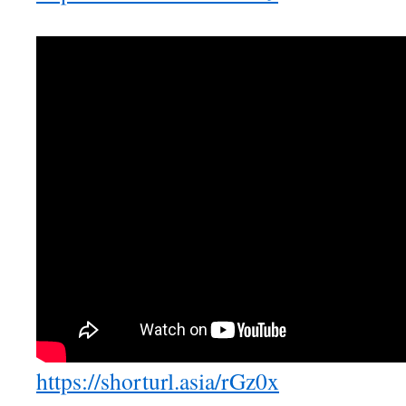
https://shorturl.asia/rGz0x