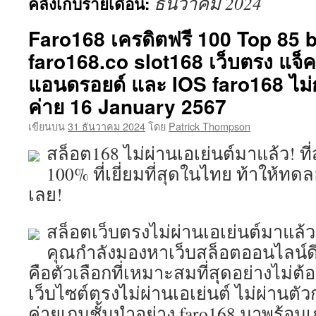
ธันวาคม 2024
คลังเก็บรายเดือน:
เนื้อหา
Faro168 เครดิตฟรี 100 Top 85 
faro168.co slot168 เว็บตรง แจ็
แอนดรอยด์ และ IOS faro168 ไม่กร
ค่าย 16 January 2567
เขียนบน
31 ธันวาคม 2024
โดย
Patrick Thompson
สล็อต168 ไม่ผ่านเอเย่นต์มาแล้ว! ที
100% ที่เยี่ยมที่สุดในไทย ท้าให้ทดล
เลย!
สล็อตเว็บตรงไม่ผ่านเอเย่นต์มาแล้
คุณกำลังมองหาเว็บสล็อตออนไลน์ดีๆ
คือตัวเลือกที่เหมาะสมที่สุดอย่างไม่ต
เว็บไซต์ตรงไม่ผ่านเอเย่นต์ ไม่ผ่านตัว
ค่ายเกมชั้นนำอย่าง faro168 มาพร้อ