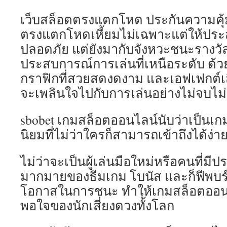
เว็บสล็อตตรงแตกโหด ประกันความคุ้ม
ตรงแตกโหดเหี้ยมไม่เฉพาะแต่ให้ประส
ปลอดภัย แต่ยังมากับจังหวะชนะรางวั
ประสบการณ์การเล่นที่เหนือระดับ ด้ว
กราฟิกที่สวยสดงดงาม และเอฟเฟกต์เสี
จะเพลินใจไปกับการเล่นอย่างไม่จบไม่ส
sbobet เกมสล็อตออนไลน์นับว่าเป็นเก
นิยมที่ไม่ว่าใครก็สามารถเข้าถึงได้ง่า
ไม่ว่าจะเป็นผู้เล่นมือใหม่หรือคนที่
มากมายของธีมเกม โบนัส และก็ฟีพบร์ต่
โอกาสในการชนะ ทำให้เกมสล็อตออนไลน
พอใจของนักเสี่ยงดวงทั้งโลก