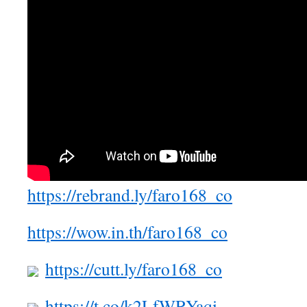
https://rebrand.ly/faro168_co
https://wow.in.th/faro168_co
https://cutt.ly/faro168_co
https://t.co/k2LfWRYaqi