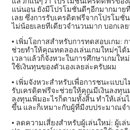
แล้วก็แน่ๆว่า โปรโมชั่นเครดิตฟรีของเ
แน่นอน ยังมีโปรโมชั่นดีๆอีกมากมายท
เลย ซึ่งการรับเครดิตฟรีจากโปรโมชั่น
ไม่น้อยเลยทีเดียวจำนวนมาก บอกเลยว่า 
• เพิ่มโอกาสสำหรับการทดสอบเกม: ก
ช่วยทำให้คุณทดลองเล่นเกมใหม่ๆได้มา
เวลาแล้วก็จังหวะในการศึกษาเกมใหม่ๆ
ใช้เงินทุนของตัวเองเลยล่ะครับผม
• เพิ่มจังหวะสำหรับเพื่อการชนะแบบไม่
รับเครดิตฟรีจะช่วยให้คุณมีเงินลงทุน
ลงทุนเพิ่มอะไรก็ตามทั้งสิ้น ทำให้เล่น
ขึ้น และก็เหมาะกับผู้ที่มีงบประมาณจ
• ลดความเสี่ยงสำหรับผู้เล่นใหม่: ผู้เล่น