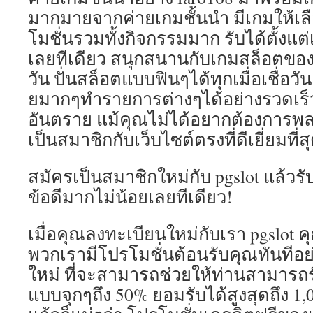
มากมายจากค่ายเกมชั้นนำ มีเกมให้เ
โมชั่นรวมทั้งกิจกรรมมาก รับได้ตั้งแต
เลยทีเดียว สนุกสนานกับเกมสล็อตขอ
วัน ปั่นสล็อตแบบฟินๆได้ทุกเมื่อเชื่อว
ยมากๆทำรายการต่างๆได้อย่างรวดเร็วแ
อันตราย แม้คุณไม่ได้อยากต้องการพล
เป็นสมาชิกกับเว็บไซต์ตรงที่ดีเยี่ยมที
สมัครเป็นสมาชิกใหม่กับ pgslot แล้วร
ข้อดีมากไม่น้อยเลยทีเดียว!
เมื่อคุณลงทะเบียนใหม่กับเรา pgslot ค
พวกเรามีโปรโมชั่นต้อนรับคุณทันทีอย
ใหม่ ที่จะสามารถช่วยให้ท่านสามารถร
แบบจุกๆถึง 50% ยอมรับได้สูงสุดถึง 1