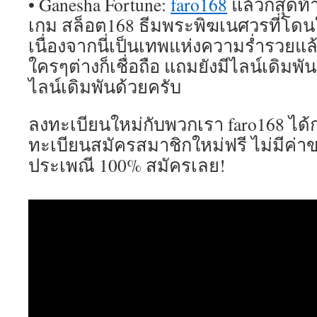
• Ganesha Fortune:
faro168
แล้วก็สุดท้
เกม สล็อต168 ธีมพระพิฆเนศวรที่โด
เนื่องจากนี่เป็นเทพแห่งความร่ำรวยแล้
ใครๆต่างก็เชื่อถือ แถมยังมีไลน์เดิมพั
ไลน์เดิมพันด้วยครับ
ลงทะเบียนใหม่กับพวกเรา faro168 ได้
ทะเบียนสมัครสมาชิกใหม่ฟรี ไม่มีค่
ประเพณี 100% สมัครเลย!