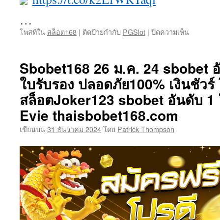
…
บน
โพสท์ใน
สล็อต168
|
ติดป้ายกำกับ
PGSlot
|
ปิดความเห็น
Faro168
เครดิต
ฟรี
Sbobet168 26 ม.ค. 24 sbobet อัพ
100
ใบรับรอง ปลอดภัย100% เงินชัวร์
Top
85
สล็อตJoker123 sbobet อันดับ 1
by
Angus
Evie thaisbobet168.com
faro168.c
เขียนบน
31 ธันวาคม 2024
โดย
Patrick Thompson
slot168
เว็บ
ตรง
แจ็ค
พอต
แตก
ง่าย
รอง
รับ
แอน