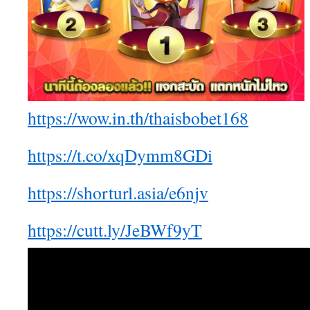
https://wow.in.th/thaisbobet168
https://t.co/xqDymm8GDi
https://shorturl.asia/e6njv
https://cutt.ly/JeBWf9yT