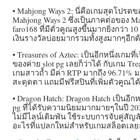
• Mahjong Ways 2: นี่คือเกมสุดโปรด
Mahjong Ways 2 ซึ่งเป็นภาคต่อของ M
faro168 ที่มีตัวคูณสูงขึ้นมากยิ่งกว่า 
เงินรางวัลบ่อยมากรวมทั้งสูงมากๆอีกด
• Treasures of Aztec: เป็นอีกหนึ่งเกมที
ของค่าย slot pg เลยก็ว่าได้ กับเกม Tre
เกมสาวถ้ำ มีค่า RTP มากถึง 96.71%
สะดุดตา แถมมีฟรีสปินที่เพิ่มตัวคูณได
• Dragon Hatch: Dragon Hatch เป็นอี
pg ที่ได้รับความนิยมมากมายๆในปี 2
ไม่มีไลน์เดิมพัน ใช้ระบบการจับคู่สัญล
อะไรที่แปลกใหม่สำหรับเกมสล็อตเลย