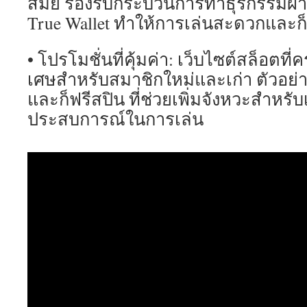
สมัย รองรับกระบวนการทำธุรกรรมผ่
True Wallet ทำให้การเล่นสะดวกและก็
• โปรโมชั่นที่คุ้มค่า: เว็บไซต์สล็อตที
เศษสำหรับสมาชิกใหม่และเก่า ตัวอย่า
และก็ฟรีสปิน ที่ช่วยเพิ่มจังหวะสำหรับ
ประสบการณ์ในการเล่น