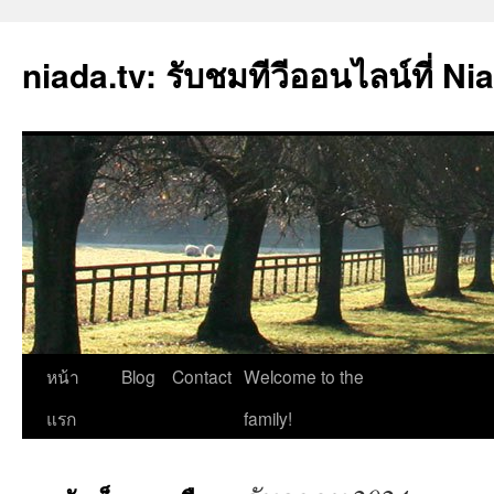
niada.tv: รับชมทีวีออนไลน์ที่ Ni
ข้าม
หน้า
Blog
Contact
Welcome to the
ไป
แรก
family!
ยัง