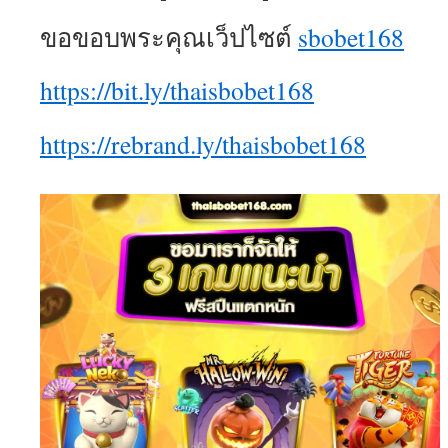
ขอขอบพระคุณเว็ปไซต์
sbobet168
https://bit.ly/thaisbobet168
https://rebrand.ly/thaisbobet168