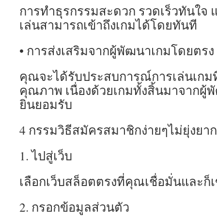
การทำธุรกรรมสะดวก รวดเร็วทันใจ และไ
เล่นสามารถเข้าถึงเกมได้โดยทันที
• การส่งเสริมจากผู้พัฒนาเกมโดยตรง
คุณจะได้รับประสบการณ์การเล่นเกมที่
คุณภาพ เนื่องด้วยเกมทั้งสิ้นมาจากผู้พ
ยินยอมรับ
4 กรรมวิธีสมัครสมาชิกง่ายๆไม่ยุ่งยา
1. ไปสู่เว็บ
เลือกเว็บสล็อตตรงที่คุณเชื่อมั่นและก็
2. กรอกข้อมูลส่วนตัว