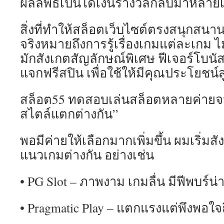
ผลลัพธ์เป็นได้เงินรางวัลกลับมาหลายเ
สิ่งที่ทำให้สล็อตเว็บไซต์ตรงสนุกสนา
จริงหมายถึงการรู้เรื่องเกมแต่ละเกม ไ
มักสังเกตสัญลักษณ์พิเศษ ฟีเจอร์โบนัส
แจกฟรีสปิน เพื่อใช้ให้มีคุณประโยชน์ส
สล็อต55 ทดสอบเล่นสล็อตหลายค่ายจนรู
สไตล์แตกต่างกัน”
พอมีค่ายให้เลือกมากเพิ่มขึ้น ผมเริ่มส
แนวเกมต่างกัน อย่างเช่น
• PG Slot – ภาพงาม เกมลื่น มีฟีพบร์
• Pragmatic Play – แตกแรงแต่พึงพอใจ