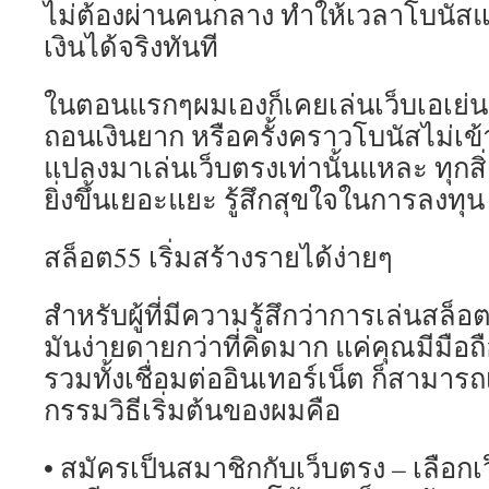
ไม่ต้องผ่านคนกลาง ทำให้เวลาโบนัส
เงินได้จริงทันที
ในตอนแรกๆผมเองก็เคยเล่นเว็บเอเย่น
ถอนเงินยาก หรือครั้งคราวโบนัสไม่เข้
แปลงมาเล่นเว็บตรงเท่านั้นแหละ ทุกสิ
ยิ่งขึ้นเยอะแยะ รู้สึกสุขใจในการลงทุน
สล็อต55 เริ่มสร้างรายได้ง่ายๆ
สำหรับผู้ที่มีความรู้สึกว่าการเล่นส
มันง่ายดายกว่าที่คิดมาก แค่คุณมีมือ
รวมทั้งเชื่อมต่ออินเทอร์เน็ต ก็สามารถ
กรรมวิธีเริ่มต้นของผมคือ
• สมัครเป็นสมาชิกกับเว็บตรง – เลือกเว็