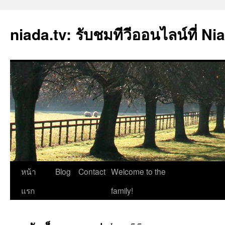
niada.tv: รับชมทีวีออนไลน์ที่ Ni
ข้าม
หน้า
Blog
Contact
Welcome to the
ไป
แรก
family!
ยัง