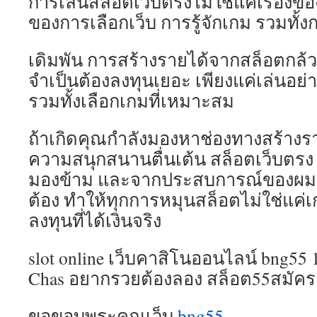
การเล่นสล็อตเว็บตรงไม่ใช่แค่เรื่องของ
ของการเลือกเว็บ การรู้จักเกม รวมทั้
เดิมพัน การสร้างรายได้จากสล็อตกล้
จำเป็นต้องลงทุนเยอะ เพียงแค่เล่นอย่
รวมทั้งเลือกเกมที่เหมาะสม
ถ้าเกิดคุณกำลังมองหาช่องทางสร้างร
ความสนุกสนานตื่นเต้น สล็อตเว็บตรง เ
มองข้าม และจากประสบการณ์ของผม กา
ต้อง ทำให้ทุกการหมุนสล็อตไม่ใช่แค่เ
ลงทุนที่ได้เงินจริง
slot online เว็บคาสิโนออนไลน์ bng5
Chas อยากรวยต้องลอง สล็อต55สมัครฟ
ขอขอบพระคุณเว็บ
bng55