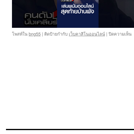
โพสท์ใน
bng55
|
ติดป้ายกำกับ
เว็บคาสิโนออนไลน์
|
ปิดความเห็น
เ
ค
สิ
โ
อ
2
ม
2
b
เ
ง
ป
ทั
ม
ใ
แ