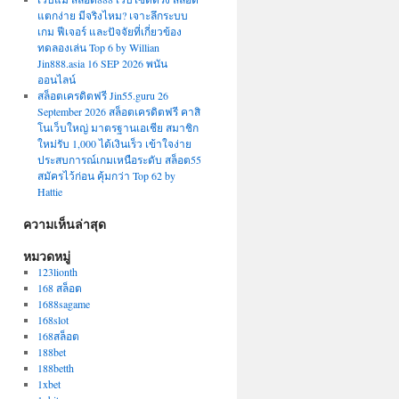
แตกง่าย มีจริงไหม? เจาะลึกระบบ
เกม ฟีเจอร์ และปัจจัยที่เกี่ยวข้อง
ทดลองเล่น Top 6 by Willian
Jin888.asia 16 SEP 2026 พนัน
ออนไลน์
สล็อตเครดิตฟรี Jin55.guru 26
September 2026 สล็อตเครดิตฟรี คาสิ
โนเว็บใหญ่ มาตรฐานเอเชีย สมาชิก
ใหม่รับ 1,000 ได้เงินเร็ว เข้าใจง่าย
ประสบการณ์เกมเหนือระดับ สล็อต55
สมัครไว้ก่อน คุ้มกว่า Top 62 by
Hattie
ความเห็นล่าสุด
หมวดหมู่
123lionth
168 สล็อต
1688sagame
168slot
168สล็อต
188bet
188betth
1xbet