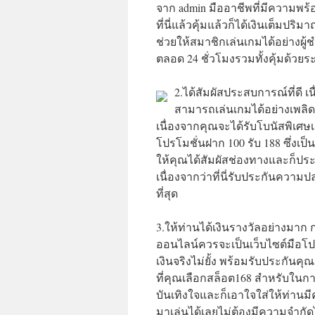
จาก admin มืออาชีพที่มีความพร้อ
ที่นี่แล้วคุ้มแล้วก็ได้เงินเต็มปร
ช่วยให้สมาชิกเล่นเกมได้อย่างผู
ตลอด 24 ชั่วโมงรวมทั้งคุ้มด้วย
2.ได้สัมผัสประสบการณ์ที่ดี เน
สามารถเล่นเกมได้อย่างเพลิดเ
เนื่องจากคุณจะได้รับโบนัสพิเศษ
โปรโมชั่นฝาก 100 รับ 188 ซึ่งเป็
ให้คุณได้สัมผัสช่องทางและก็ประ
เนื่องจากว่าที่นี่รับประกันความป
ที่สุด
3.ให้ท่านได้เงินรางวัลอย่างมาก 
ออนไลน์ควรจะเป็นเว็บไซต์มือโปร
เงินจริงไม่ยั้ง พร้อมรับประกัน
ที่คุณเลือกสล็อต168 สำหรับในกา
บันเทิงใจและก็เอาใจใส่ให้ท่าน
มาเล่นได้เลยไม่ต้องมีความจำกัด