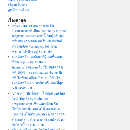
สล็อตเว็บตรง
ดูหนังออนไลน์
เรื่องล่าสุด
สล็อตเว็บตรง เกมสดภาพชัด
บรรยากาศพรีเมียม Top 48 by Norine
tangtem168e.com ฝากนี้เกินคุ้มรับทุน
ฟรี 100 ฝาก-ถอน อัตโนมัติ การันตี
กำไรหลักแสน tangtem168 ห้าม
พลาด โปรดีรออยู่ 8 ก.ค. 69
เครดิตฟรี เกมสล็อต ที่ผู้เล่นชื่นชอบ
ที่สุด Top 77 by Mellissa
hengjing168d.com โปรโมชั่นเครดิต
ฟรี 100% กล่องสุ่มเฮงเฮง รับเครดิต
ฟรี ไลฟ์สด สล็อต ยิงปลา กีฬา ไพ่
เครดิตฟรี แจก เครดิตฟรี เยอะที่สุด
5 สิงหาคม 69
บาคาร่า เปิดโลกเกมไพ่สดแบบเรียล
ไทม์ Top 72 by Katherine
sexy168c.com เซียนตัดเซียน รับ
โบนัส 30%ยิ่งเล่นยิ่งได้ แคชแบค
10% ถอนได้จริงทุกเวลา บาคาร่าสด
ดีลเลอร์สาวสวย บาคาร่า สมัครปุ๊บ
รับโปรปั๊บ 3 ก.ย. 2026
เว็บแม่ สล็อต888 เว็บไซต์ตรง สล็อต