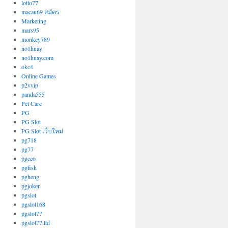
lotto77
macau69 สมัคร
Marketing
mars95
monkey789
no1huay
no1huay.com
okc4
Online Games
p2vvip
panda555
Pet Care
PG
PG Slot
PG Slot เว็บใหม่
pg718
pg77
pgceo
pgfish
pgheng
pgjoker
pgslot
pgslot168
pgslot77
pgslot77.ltd