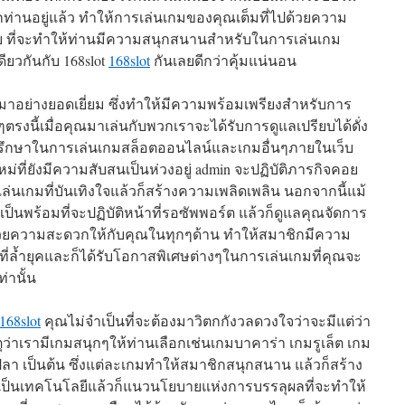
กท่านอยู่แล้ว ทำให้การเล่นเกมของคุณเต็มที่ไปด้วยความ
 ที่จะทำให้ท่านมีความสนุกสนานสำหรับในการเล่นเกม
ดียวกันกับ 168slot
168slot
กันเลยดีกว่าคุ้มแน่นอน
มาอย่างยอดเยี่ยม ซึ่งทำให้มีความพร้อมเพรียงสำหรับการ
รงนี้เมื่อคุณมาเล่นกับพวกเราจะได้รับการดูแลเปรียบได้ดั่ง
่ปรึกษาในการเล่นเกมสล็อตออนไลน์และเกมอื่นๆภายในเว็บ
ม่ที่ยังมีความสับสนเป็นห่วงอยู่ admin จะปฏิบัติภารกิจคอย
่นเกมที่บันเทิงใจแล้วก็สร้างความเพลิดเพลิน นอกจากนี้แม้
เป็นพร้อมที่จะปฏิบัติหน้าที่รอซัพพอร์ต แล้วก็ดูแลคุณจัดการ
ยความสะดวกให้กับคุณในทุกๆด้าน ทำให้สมาชิกมีความ
ี่ล้ำยุคและก็ได้รับโอกาสพิเศษต่างๆในการเล่นเกมที่คุณจะ
ท่านั้น
168slot
คุณไม่จำเป็นที่จะต้องมาวิตกกังวลดวงใจว่าจะมีแต่ว่า
ตุว่าเรามีเกมสนุกๆให้ท่านเลือกเช่นเกมบาคาร่า เกมรูเล็ต เกม
งปลา เป็นต้น ซึ่งแต่ละเกมทำให้สมาชิกสนุกสนาน แล้วก็สร้าง
งเป็นเทคโนโลยีแล้วก็แนวนโยบายแห่งการบรรลุผลที่จะทำให้