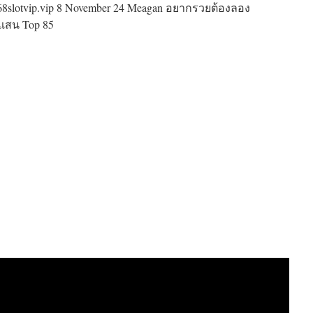
8slotvip.vip 8 November 24 Meagan อยากรวยต้องลอง
แสน Top 85