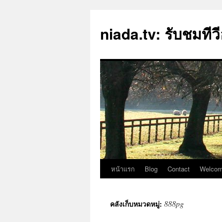
niada.tv: รับชมทีว
หน้าแรก
Blog
Contact
Welcome
ข้าม
ไป
888pg
คลังเก็บหมวดหมู่:
ยัง