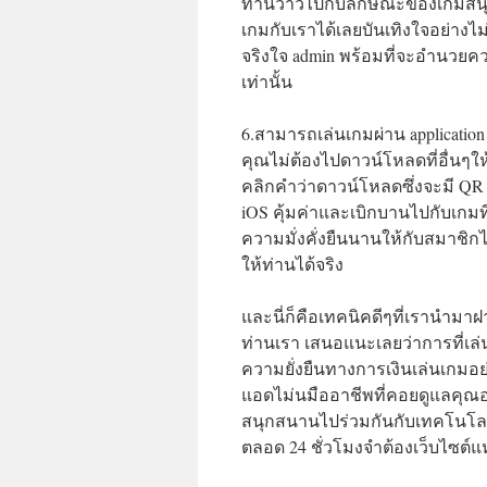
ท่านว้าวไปกับลักษณะของเกมสนุก
เกมกับเราได้เลยบันเทิงใจอย่างไ
จริงใจ admin พร้อมที่จะอำนวยค
เท่านั้น
6.สามารถเล่นเกมผ่าน application 
คุณไม่ต้องไปดาวน์โหลดที่อื่นๆให
คลิกคำว่าดาวน์โหลดซึ่งจะมี QR
iOS คุ้มค่าและเบิกบานไปกับเกมที
ความมั่งคั่งยืนนานให้กับสมาชิกได
ให้ท่านได้จริง
และนี่ก็คือเทคนิคดีๆที่เรานำมา
ท่านเรา เสนอแนะเลยว่าการที่เล่นเ
ความยั่งยืนทางการเงินเล่นเกมอย่า
แอดไม่นมืออาชีพที่คอยดูแลคุณอย่
สนุกสนานไปร่วมกันกับเทคโนโลยีดี
ตลอด 24 ชั่วโมงจำต้องเว็บไซต์แห่