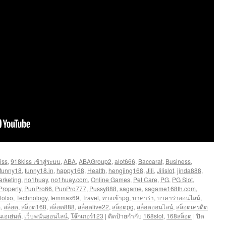
iss
,
918kiss เข้าสู่ระบบ
,
ABA
,
ABAGroup2
,
alot666
,
Baccarat
,
Business
,
funny18
,
funny18.in
,
happy168
,
Health
,
hengjing168
,
Jili
,
Jilislot
,
jinda888
,
rketing
,
no1huay
,
no1huay.com
,
Online Games
,
Pet Care
,
PG
,
PG Slot
,
Property
,
PunPro66
,
PunPro777
,
Pussy888
,
sagame
,
sagame168th.com
,
lotxo
,
Technology
,
temmax69
,
Travel
,
ทางเข้าpg
,
บาคาร่า
,
บาคาร่าออนไลน์
,
ฏ
,
สล็อต
,
สล็อต168
,
สล็อต888
,
สล็อตlive22
,
สล็อตpg
,
สล็อตออนไลน์
,
สล็อตเครดิต
นเอเย่นต์
,
เว็บพนันออนไลน์
,
โจ๊กเกอร์123
|
ติดป้ายกำกับ
168slot
,
168สล็อต
|
ปิด