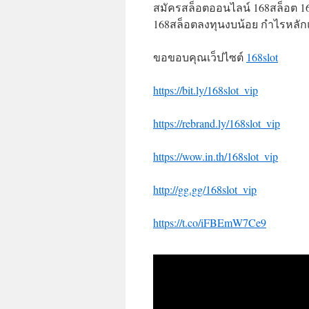
สมัครสล็อตออนไลน์ 168สล็อต 16
168สล็อตลงทุนงบน้อย กำไรหลัก
ขอขอบคุณเว็ปไซต์
168slot
https://bit.ly/168slot_vip
https://rebrand.ly/168slot_vip
https://wow.in.th/168slot_vip
http://gg.gg/168slot_vip
https://t.co/iFBEmW7Ce9