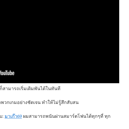
 ก็สามารถเริ่มเดิมพันได้ในทันที
พวกเกมอย่างชัดเจน ทำให้ไม่รู้สึกสับสน
บบ:
มาเก๊า69
ผมสามารถพนันผ่านสมาร์ตโฟนได้ทุกๆที่ ทุก