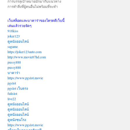
การบรรลุเป้าหมายมักมากับแนวทาง
การทำสิ่งที่ผู้คนอื่นไม่พร้อมที่จะทำ
เว็บสล็อตและบาคาร่าของโครตดีเว็บนี้
เล่นแล้วรวยจัดๆ
918kiss
joker123
ดูหนังออนไลน์
sagame
https://joker123auto.com
http://www.movie87hd.com
pussy888
pussy888
บาคาร่า
https://www.pgslot.movie
pgslot
pgslot เว็บตรง
fullslot
live22
ดูหนังออนไลน์
ดูหนังออนไลน์
ดูหนังออนไลน์
ดูหนังชนโรง
https://www.pgslot.movie