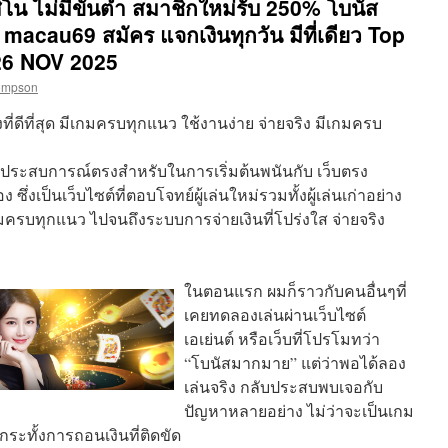
น ไม่มีขั้นต่ำ สมาชิกใหม่รับ 250% โบนัส
macau69 สมัคร แจกเงินทุกวัน มีที่เดียว Top
26 NOV 2025
hompson
งที่ดีที่สุด มีเกมครบทุกแนว ใช้งานง่าย จ่ายจริง มีเกมครบ
่าประสบการณ์ตรงสำหรับในการเริ่มต้นพนันกับ เว็บตรง
อง ซึ่งเป็นเว็บไซต์ที่ตอบโจทย์ผู้เล่นใหม่รวมทั้งผู้เล่นเก่าอย่าง
 เกมครบทุกแนว ไปจนถึงระบบการจ่ายเงินที่โปร่งใส จ่ายจริง
ในตอนแรก ผมก็ราวกับคนอื่นๆที่
เคยทดลองเล่นผ่านเว็บไซต์
เอเย่นต์ หรือเว็บที่โปรโมทว่า
“โบนัสมากมาย” แต่ว่าพอได้ลอง
เล่นจริง กลับประสบพบเจอกับ
ปัญหาหลายอย่าง ไม่ว่าจะเป็นเกม
ระทั้งการถอนเงินที่ติดขัด