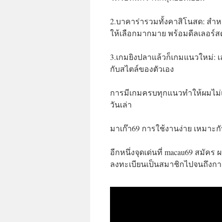
2.บาคาร่ารวมทั้งคาสิโนสด: สำหรั
ให้เลือกมากมาย พร้อมดีลเลอร์สดท
3.เกมยิงปลาแล้วก็เกมแนวใหม่: เล่
กับสไตล์ของตัวเอง
การมีเกมครบทุกแนวทำให้ผมไม่
วันเล่า
มาเก๊า69 การใช้งานง่าย เหมาะกับ
อีกหนึ่งจุดเด่นที่ macau69 สมัคร
ลงทะเบียนเป็นสมาชิกไปจนถึงการ