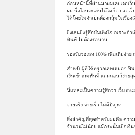
ก่อนหน้านี้ที่ผ่านมาผมเคยเจอเว
ผม นี่เกือบจะเล่นได้ไม่กี่ตา แต่เ
ได้โดยไม่จำเป็นต้องกลุ้มใจเรื่อง
ยิ่งเล่นยิ่งรู้สึกบันเทิงใจ เ
ทันที ไม่ต้องรอนาน
รองรับวอเลท 100% เพิ่มเติมง่าย
สำหรับผู้ที่ใช้ทรูวอเลทเสมอๆ ฟีพ
เงินเข้าเกมทันที แถมถอนก็ง่ายสุ
นี่แหละเป็นความรู้สึกว่า เว็บ mac
จ่ายจริง จ่ายเร็ว ไม่มีปัญหา
สิ่งสำคัญที่สุดสำหรับผมคือ ความ
จำนวนไม่น้อย แม้กระนั้นเบิกเงิน