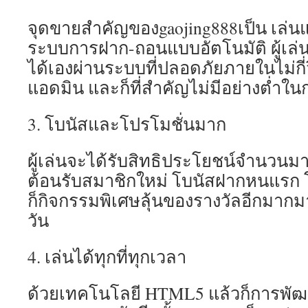
จุดขายสำคัญของgaojing888เป็น เล่นแล
ระบบการฝาก-ถอนแบบอัตโนมัติ ผู้เ
ได้เองผ่านระบบที่ปลอดภัยภายในไม่กี่
แอดมิน และก็ที่สำคัญไม่มีอย่างต่ำใ
3. โบนัสและโปรโมชั่นมาก
ผู้เล่นจะได้รับสิทธิประโยชน์จำนวนมา
ต้อนรับสมาชิกใหม่ โบนัสฝากหนแรก โ
ก็กิจกรรมพิเศษลุ้นของรางวัลอีกมากมาย
วัน
4. เล่นได้ทุกที่ทุกเวลา
ด้วยเทคโนโลยี HTML5 แล้วก็การพั