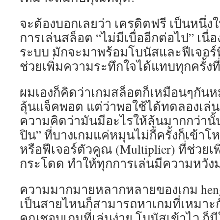
จะต้องบอกเลยว่า เครดิตฟรี เป็นหนึ่ง
การเล่นสล็อต “ไม่มีเบื่ออีกต่อไป” เนื่
ระบบ มักจะมาพร้อมโบนัสและฟีเจอร์ท
ช่วยเพิ่มความระทึกใจได้แทบทุกครั้งที
ผมเองก็คิดว่าเกมสล็อตก็เหมือนๆกันห
ลุ้นแจ็คพอต แต่ว่าพอใช้ได้ทดลองเล่น
ความคิดว่ามันมีอะไรให้ลุ้นมากกว่านั้
ปิน” ที่บางเกมแค่หมุนไม่กี่ครั้งก็เข้
หรือฟีเจอร์ตัวคูณ (Multiplier) ที่ช่วย
กระโดด ทำให้ทุกการเล่นมีความหวังมา
ความมากมายหลากหลายของเกม hengj
เป็นสายไหนก็สามารถหาเกมที่เหมาะกั
คุณชอบเกมที่เล่นง่าย โบนัสเข้าไว ก็ม