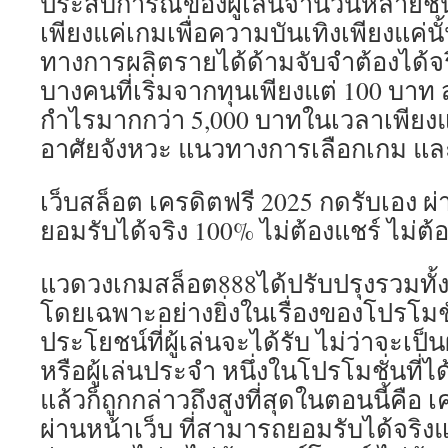
ประสบการณ์ของผู้เล่นจำนวนหลายชิ้น
เพียงแค่เกมเพื่อความบันเทิงเพียงแค่นั้
ทางการผลิตรายได้ด้ามจับจำต้องได้จริง 
บางคนที่เริ่มจากทุนเพียงแต่ 100 บาท
กำไรมากกว่า 5,000 บาทในเวลาเพียงแค่
อาศัยจังหวะ แนวทางการเลือกเกม 
เว็บสล็อต เครดิตฟรี 2025 กดรับเอง ผ่
ยอมรับได้จริง 100% ไม่ต้องแชร์ ไม่ต
แวดวงเกมสล็อต888ได้ปรับปรุงรวมทั้ง
โดยเฉพาะอย่างยิ่งในเรื่องของโปรโมชั่
ประโยชน์ที่ผู้เล่นจะได้รับ ไม่ว่าจะเป็น
หรือผู้เล่นประจำ หนึ่งในโปรโมชั่นที่ไ
แล้วก็ถูกกล่าวถึงสูงที่สุดในตอนนี้คือ 
ผ่านหน้าเว็บ ที่สามารถยอมรับได้จริ