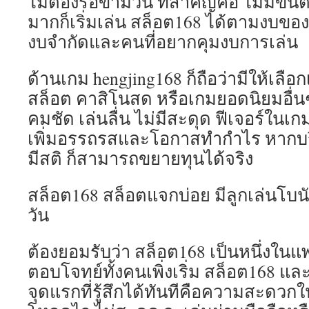
ไม่ต้องรอข้ามวัน ที่สำคัญคือ ไม่มีขั้
มากก็เริ่มเล่น สล็อต168 ได้ตามงบของ
งบจำกัดและคนที่อยากคุมงบการเล่น
ด้านเกม hengjing168 ก็ถือว่ามีให้เลือ
สล็อต คาสิโนสด หรือเกมยอดนิยมอื่
คมชัด เล่นลื่น ไม่มีสะดุด ฟีเจอร์ในเก
เพิ่มอรรถรสและโอกาสทำกำไร หากบริห
มีสติ ก็สามารถขยายทุนได้จริง
สล็อต168 สล็อตแจกบ่อย มีลูกเล่นโบนั
วัน
ต้องยอมรับว่า สล็อต168 เป็นหนึ่งในแ
ตอบโจทย์ทั้งคนเพิ่งเริ่ม สล็อต168 แล
จุดแรกที่รู้สึกได้ทันทีคือความสะดวกใ