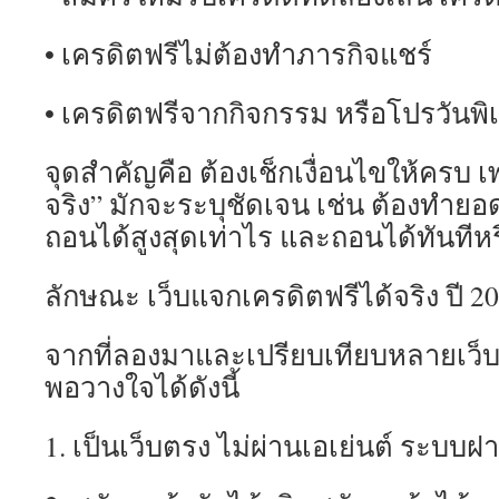
• เครดิตฟรีไม่ต้องทำภารกิจแชร์
• เครดิตฟรีจากกิจกรรม หรือโปรวันพิ
จุดสำคัญคือ ต้องเช็กเงื่อนไขให้ครบ เ
จริง” มักจะระบุชัดเจน เช่น ต้องทำยอดเ
ถอนได้สูงสุดเท่าไร และถอนได้ทันทีหร
ลักษณะ เว็บแจกเครดิตฟรีได้จริง ปี 2
จากที่ลองมาและเปรียบเทียบหลายเว็บ 
พอวางใจได้ดังนี้
1. เป็นเว็บตรง ไม่ผ่านเอเย่นต์ ระบบ