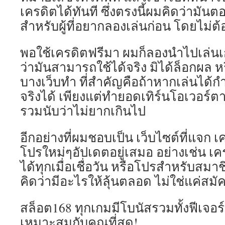
เครดิตได้ทันที ซึ่งตรงนี้ผมคิดว่ามั
สำหรับผู้ที่อยากลองเล่นก่อน โดยไม่ต้อ
พอใช้เครดิตฟรีมา ผมก็ลองนำไปเล่
ว่ามันสามารถใช้ได้จริง มิได้ล็อกผล 
บางเว็บทำ ที่สำคัญคือถ้าหากเล่นได้ก
จริงได้ เพียงแต่ทำยอดเทิร์นโอเวอร์ต
รวมนับว่าไม่ยากเกินไป
อีกอย่างที่ผมชอบเป็น เว็บไซต์ที่แจก เ
โปรใหม่ๆอัปเดตอยู่เสมอ อย่างเช่น เค
ได้ทุกเมื่อเชื่อวัน หรือโปรสำหรับสมา
คิดว่ามีอะไรให้ลุ้นตลอด ไม่ใช่แค่สมั
สล็อต168 ทุกเกมมีโบนัสรวมทั้งฟีเจอร์ที
เหมาะสมกับคุณที่สุด!