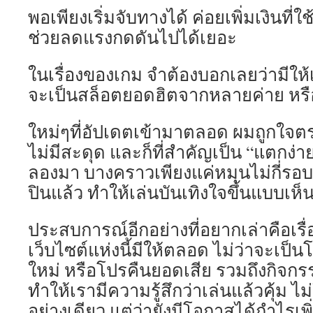
พอเพียงเริ่มจับทางได้ ค่อยเพิ่มเงินที่ใ
ช่วยลดแรงกดดันไปได้เยอะ
ในเรื่องของเกม จำต้องบอกเลยว่ามีให้
จะเป็นสล็อตยอดฮิตจากหลายค่าย หร
ใหม่ๆที่อัปเดตเข้ามาตลอด ผมถูกใจตรง
ไม่มีสะดุด และก็ที่สำคัญเป็น “แตกง่า
ลองมา บางคราวเพียงแค่หมุนไม่กี่รอบ
ปินแล้ว ทำให้เล่นบันเทิงใจขึ้นแบบเห็น
ประสบการณ์อีกอย่างที่อยากเล่าคือเรื
เว็บไซต์แห่งนี้มีให้ตลอด ไม่ว่าจะเป
ใหม่ หรือโปรคืนยอดเสีย รวมถึงกิจกร
ทำให้เรามีความรู้สึกว่าเล่นแล้วคุ้ม ไม่
อย่างเดียว แต่ว่ายังมีโอกาสได้กำไรเ