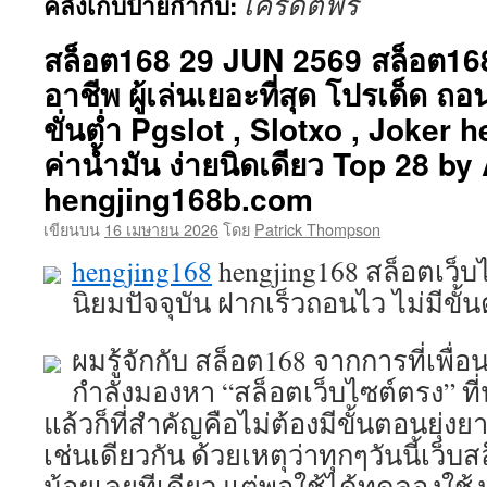
เครดิตฟรี
คลังเก็บป้ายกำกับ:
เนื้อหา
สล็อต168 29 JUN 2569 สล็อต168 
อาชีพ ผู้เล่นเยอะที่สุด โปรเด็ด ถ
ขั่นต่ำ Pgslot , Slotxo , Joker 
ค่าน้ำมัน ง่ายนิดเดียว Top 28 by
hengjing168b.com
เขียนบน
16 เมษายน 2026
โดย
Patrick Thompson
hengjing168
hengjing168 สล็อตเว็บ
นิยมปัจจุบัน ฝากเร็วถอนไว ไม่มีขั้น
ผมรู้จักกับ สล็อต168 จากการที่เพื่
กำลังมองหา “สล็อตเว็บไซต์ตรง” ที่น
แล้วก็ที่สำคัญคือไม่ต้องมีขั้นตอนยุ่งยา
เช่นเดียวกัน ด้วยเหตุว่าทุกๆวันนี้เว็บ
น้อยเลยทีเดียว แต่พอใช้ได้ทดลองใช้