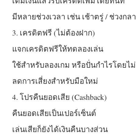
เติมเงินแล้วรับเครดิตเพิ่มโดยทันที
มีหลายช่วงเวลา เช่น เช้าตรู่ / ช่วงกลาง
3. เครดิตฟรี (ไม่ต้องฝาก)
แจกเครดิตฟรีให้ทดลองเล่น
ใช้สำหรับลองเกม หรือปั่นกำไรโดยไม่
ลดการเสี่ยงสำหรับมือใหม่
4. โปรคืนยอดเสีย (Cashback)
คืนยอดเสียเป็นเปอร์เซ็นต์
เล่นเสียก็ยังได้เงินคืนบางส่วน