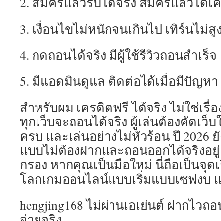
2. สมัครแล้วรับได้จริง สมัครแล้วได้เค
3. เงื่อนไขไม่หนักจนเกินไป เทิร์นไม่สู
4. กดถอนได้จริง มีผู้ใช้รีวิวถอนสำเร็จ
5. มีแอดมินดูแล ติดต่อได้เมื่อมีปัญหา
สำหรับผม เครดิตฟรี ได้จริง ไม่ใช่เรื่
ทุกเว็บจะถอนได้จริง ผู้เล่นต้องคัดเว็บใ
ครบ และเล่นอย่างไม่หัวร้อน ปี 2026 ย
แบบไม่ต้องฝากและถอนออกได้จริงอยู่ เพ
กรอง หากคุณเป็นมือใหม่ นี่ถือเป็นจุดเริ
โลกเกมออนไลน์แบบเริ่มแบบเซฟงบ แต่ย
hengjing168 ไม่ผ่านเอเย่นต์ ฝากไวถอนเร
จ่ายจริง