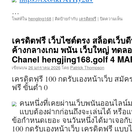
…
บน
โพสท์ใน
hengjing168
|
ติดป้ายกำกับ
เครดิตฟรี
|
ปิดความเห็น
สล็อ
29
JUN
เครดิตฟรี เว็บไซต์ตรง สล็อตเว็บดี
2569
ค้างกลางเกม พนัน เว็บใหญ่ ทดลอ
สล็อ
เว็บ
Chanel hengjing168.golf 4 MA
สล็อ
มือ
เขียนบน
26 มกราคม 2026
โดย
Patrick Thompson
อาชี
เครดิตฟรี 100 กดรับเองหน้าเว็บ สมัค
ผู้
เล่น
ฟรี ขั้นต่ำ 0
เยอะ
ที่สุด
โปร
คนหนึ่งที่เคยผ่านเว็บพนันออนไลน์
เด็ด
แบบต้องฝากก่อนถึงจะเล่นได้ หรือ
ถอน
ข้อกำหนดเยอะ จนวันหนึ่งได้มาเจอกับเว
ง่าย
ฝาก
100 กดรับเองหน้าเว็บ เครดิตฟรี แบบ
ถอน