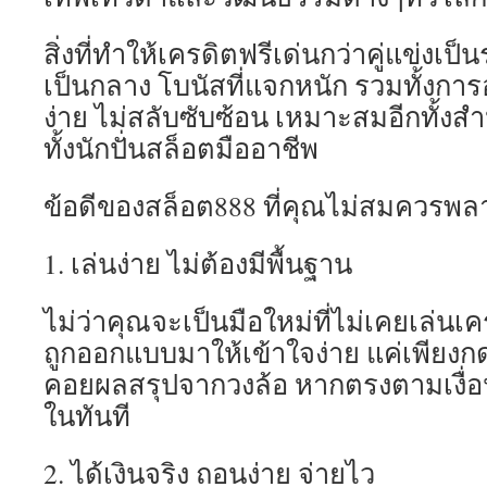
สิ่งที่ทำให้เครดิตฟรีเด่นกว่าคู่แข่งเป
เป็นกลาง โบนัสที่แจกหนัก รวมทั้งกา
ง่าย ไม่สลับซับซ้อน เหมาะสมอีกทั้งสำ
ทั้งนักปั่นสล็อตมืออาชีพ
ข้อดีของสล็อต888 ที่คุณไม่สมควรพล
1. เล่นง่าย ไม่ต้องมีพื้นฐาน
ไม่ว่าคุณจะเป็นมือใหม่ที่ไม่เคยเล่นเ
ถูกออกแบบมาให้เข้าใจง่าย แค่เพียงกดป
คอยผลสรุปจากวงล้อ หากตรงตามเงื่อน
ในทันที
2. ได้เงินจริง ถอนง่าย จ่ายไว