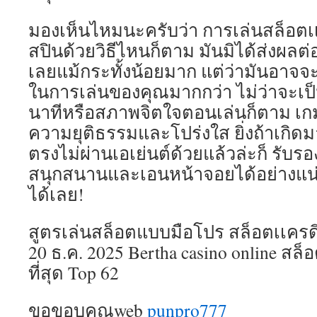
มองเห็นไหมนะครับว่า การเล่นสล็อตเเค
สปินด้วยวิธีไหนก็ตาม มันมิได้ส่งผลต
เลยแม้กระทั้งน้อยมาก แต่ว่ามันอาจจะ
ในการเล่นของคุณมากกว่า ไม่ว่าจะเป
นาทีหรือสภาพจิตใจตอนเล่นก็ตาม เกมส
ความยุติธรรมและโปร่งใส ยิ่งถ้าเกิด
ตรงไม่ผ่านเอเย่นต์ด้วยแล้วล่ะก็ รับร
สนุกสนานและเอนหน้าจอยได้อย่างแน่
ได้เลย!
สูตรเล่นสล็อตแบบมือโปร สล็อตเเครดิ
20 ธ.ค. 2025 Bertha casino online สล็อ
ที่สุด Top 62
ขอขอบคุณweb
punpro777