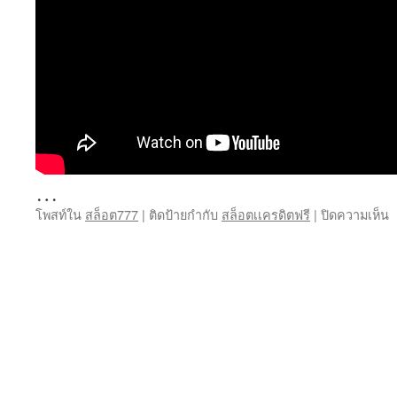
…
บ
โพสท์ใน
สล็อต777
|
ติดป้ายกำกับ
สล็อตเเครดิตฟรี
|
ปิดความเห็น
เ
ใ
ส
ท
เ
T
2
b
B
เ