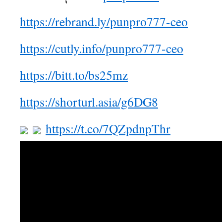
https://rebrand.ly/punpro777-ceo
https://cutly.info/punpro777-ceo
https://bitt.to/bs25mz
https://shorturl.asia/g6DG8
https://t.co/7QZpdnpThr