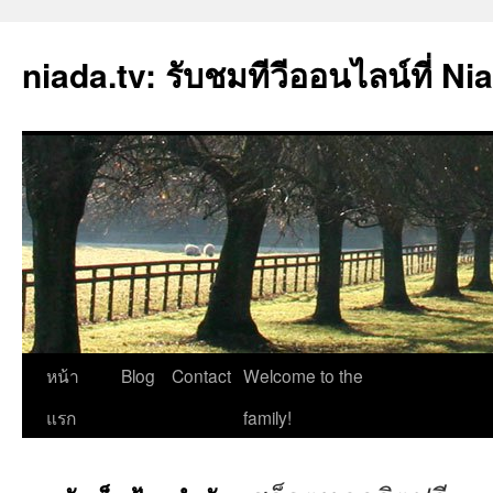
niada.tv: รับชมทีวีออนไลน์ที่ Ni
ข้าม
หน้า
Blog
Contact
Welcome to the
ไป
แรก
family!
ยัง