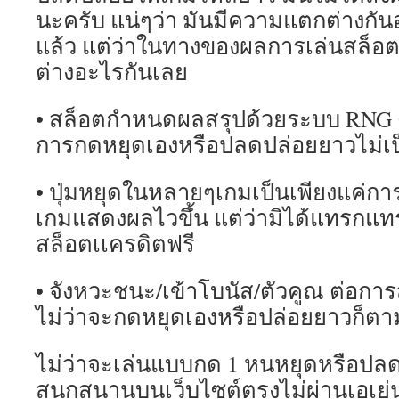
นะครับ แน่ๆว่า มันมีความแตกต่างกันอ
แล้ว แต่ว่าในทางของผลการเล่นสล็อต7
ต่างอะไรกันเลย
• สล็อตกำหนดผลสรุปด้วยระบบ RNG ตั้
การกดหยุดเองหรือปลดปล่อยยาวไม่เ
• ปุ่มหยุดในหลายๆเกมเป็นเพียงแค่กา
เกมแสดงผลไวขึ้น แต่ว่ามิได้แทรกแ
สล็อตเเครดิตฟรี
• จังหวะชนะ/เข้าโบนัส/ตัวคูณ ต่อการสป
ไม่ว่าจะกดหยุดเองหรือปล่อยยาวก็ตา
ไม่ว่าจะเล่นแบบกด 1 หนหยุดหรือปลด
สนุกสนานบนเว็บไซต์ตรงไม่ผ่านเอเย่