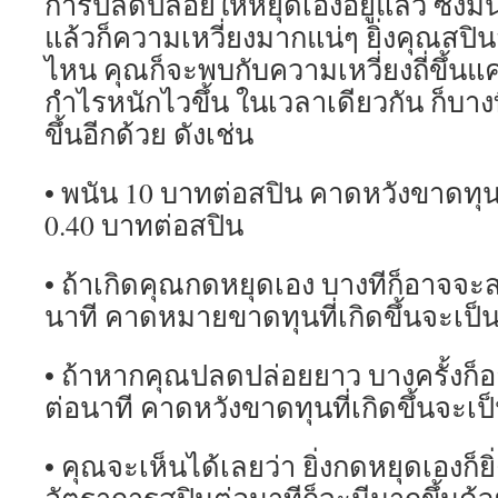
การปลดปล่อยให้หยุดเองอยู่แล้ว ซึ่งมั
แล้วก็ความเหวี่ยงมากแน่ๆ ยิ่งคุณสปิ
ไหน คุณก็จะพบกับความเหวี่ยงถี่ขึ้นแค
กำไรหนักไวขึ้น ในเวลาเดียวกัน ก็บา
ขึ้นอีกด้วย ดังเช่น
• พนัน 10 บาทต่อสปิน คาดหวังขาดทุนไ
0.40 บาทต่อสปิน
• ถ้าเกิดคุณกดหยุดเอง บางทีก็อาจจะส
นาที คาดหมายขาดทุนที่เกิดขึ้นจะเป็
• ถ้าหากคุณปลดปล่อยยาว บางครั้งก็อ
ต่อนาที คาดหวังขาดทุนที่เกิดขึ้นจะเป
• คุณจะเห็นได้เลยว่า ยิ่งกดหยุดเองก็ย