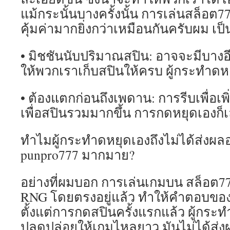
แม้กระนั้นบางครั้งนั้น การเล่นสล็อต7
คุ้มค่ามากยิ่งกว่าเหมือนกันครับผม เป็
• มิชชันนับปริมาณสปิน: อาจจะมีบางอีเ
ให้พวกเราเก็บสปินให้ครบ ผู้กระทำดหยุ
• ต้องแตกก่อนถึงเพดาน: การรีบเพื่อเพิ
เพื่อสปินรวมมากขึ้น การกดหยุดเองก็เ
ทำไมผู้กระทำดหยุดเองถึงไม่ได้ส่งผล
punpro777 มากมาย?
อย่างที่ผมบอก การเล่นเกมบน สล็อต77
RNG โดยตรงอยู่แล้ว ทำให้คำตอบของร
ตั้งแต่การกดสปินครั้งแรกแล้ว ผู้กระ
ปลดปล่อยให้เกมไหลยาว มันไม่ได้ส่