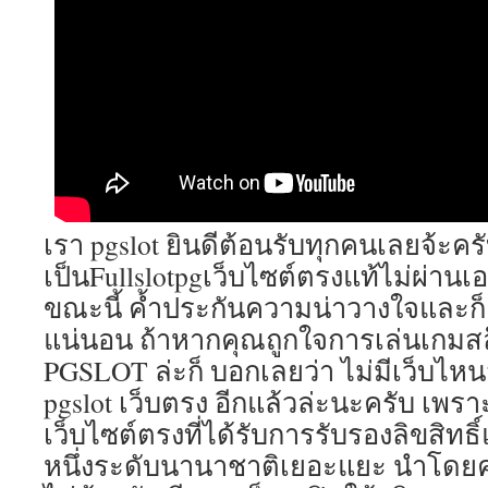
เรา pgslot ยินดีต้อนรับทุกคนเลยจ้ะครั
เป็นFullslotpgเว็บไซต์ตรงแท้ไม่ผ่านเอเย
ขณะนี้ ค้ำประกันความน่าวางใจและก
แน่นอน ถ้าหากคุณถูกใจการเล่นเกมส
PGSLOT ล่ะก็ บอกเลยว่า ไม่มีเว็บไหน
pgslot เว็บตรง อีกแล้วล่ะนะครับ เพร
เว็บไซต์ตรงที่ได้รับการรับรองลิขสิทธิ
หนึ่งระดับนานาชาติเยอะแยะ นำโดยค