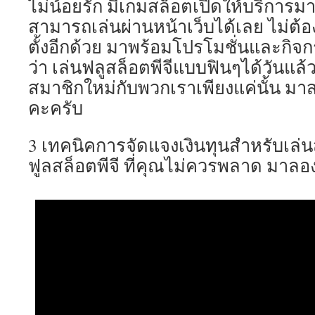
ไม่น้อยรัก มีเกมสล็อตเปิดให้บริการมาก
สามารถเล่นผ่านหน้าเว็บได้เลย ไม่ต้
ตั้งอีกด้วย มาพร้อมโปรโมชั่นและกิจกร
ว่า เล่นฟลูสล็อตพีจีแบบฟินๆได้วันแล้ว
สมาชิกใหม่กับพวกเราเพียงแค่นั้น มา
คะครับ
3 เทคนิคการจัดแจงเงินทุนสำหรับเล่
ฟูลสล็อตพีจี ที่คุณไม่ควรพลาด มาลอ