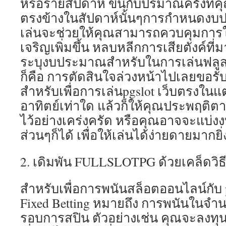
หรือรายสัปดาห์ ขึ้นกับปริมาณครั้งที่ค
ตรงข้างในสัปดาห์นั้นๆการกำหนดง
เล่นจะช่วยให้คุณสามารถควบคุมการใ
เจริญเพิ่มขึ้น หลบหลีกการเสียตังค์ที่
ระบุงบประมาณสำหรับในการเล่นฟลูสล็อต
ก็คือ การตัดสินใจล่วงหน้าไปเลยขอรับ
สำหรับเพื่อการเล่นpgslot เว็บตรงในแ
อาทิตย์เท่าใด แล้วก็ให้คุณประพฤติต
ไว้อย่างเคร่งครัด หรือคุณอาจจะแบ
ส่วนๆก็ได้ เพื่อให้เล่นได้ง่ายดายมากยิ่ง
2. เดิมพัน FULLSLOTPG ด้วยเคล็ดวิธี 
สำหรับเพื่อการพนันสล็อตออนไลน์กับ pg
Fixed Betting หมายถึง การพนันในจำน
รอบการสปิน ตัวอย่างเช่น คุณจะลงทุน