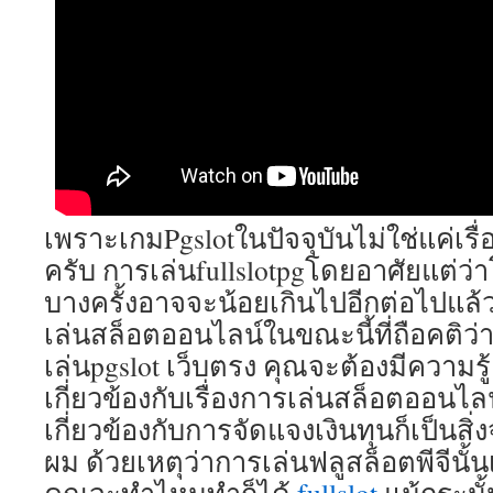
เพราะเกมPgslotในปัจจุบันไม่ใช่แค่เร
ครับ การเล่นfullslotpgโดยอาศัยแต่ว่
บางครั้งอาจจะน้อยเกินไปอีกต่อไปแล้
เล่นสล็อตออนไลน์ในขณะนี้ที่ถือคติว่า
เล่นpgslot เว็บตรง คุณจะต้องมีความรู
เกี่ยวข้องกับเรื่องการเล่นสล็อตออนไลน์ด
เกี่ยวข้องกับการจัดแจงเงินทุนก็เป็นสิ
ผม ด้วยเหตุว่าการเล่นฟลูสล็อตพีจีนั้