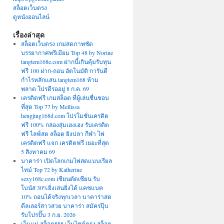
สล็อตเว็บตรง
ดูหนังออนไลน์
เรื่องล่าสุด
สล็อตเว็บตรง เกมสดภาพชัด
บรรยากาศพรีเมียม Top 48 by Norine
tangtem168e.com ฝากนี้เกินคุ้มรับทุน
ฟรี 100 ฝาก-ถอน อัตโนมัติ การันตี
กำไรหลักแสน tangtem168 ห้าม
พลาด โปรดีรออยู่ 8 ก.ค. 69
เครดิตฟรี เกมสล็อต ที่ผู้เล่นชื่นชอบ
ที่สุด Top 77 by Mellissa
hengjing168d.com โปรโมชั่นเครดิต
ฟรี 100% กล่องสุ่มเฮงเฮง รับเครดิต
ฟรี ไลฟ์สด สล็อต ยิงปลา กีฬา ไพ่
เครดิตฟรี แจก เครดิตฟรี เยอะที่สุด
5 สิงหาคม 69
บาคาร่า เปิดโลกเกมไพ่สดแบบเรียล
ไทม์ Top 72 by Katherine
sexy168c.com เซียนตัดเซียน รับ
โบนัส 30%ยิ่งเล่นยิ่งได้ แคชแบค
10% ถอนได้จริงทุกเวลา บาคาร่าสด
ดีลเลอร์สาวสวย บาคาร่า สมัครปุ๊บ
รับโปรปั๊บ 3 ก.ย. 2026
เว็บแม่ สล็อต888 เว็บไซต์ตรง สล็อต