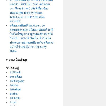
แตกง่าย มีจริงไหม? เจาะลึกระบบ
เกม ฟีเจอร์ และปัจจัยที่เกี่ยวข้อง
ทดลองเล่น Top 6 by Willian
Jin888.asia 16 SEP 2026 พนัน
ออนไลน์
สล็อตเครดิตฟรี Jin55.guru 26
September 2026 สล็อตเครดิตฟรี คาสิ
โนเว็บใหญ่ มาตรฐานเอเชีย สมาชิก
ใหม่รับ 1,000 ได้เงินเร็ว เข้าใจง่าย
ประสบการณ์เกมเหนือระดับ สล็อต55
สมัครไว้ก่อน คุ้มกว่า Top 62 by
Hattie
ความเห็นล่าสุด
หมวดหมู่
123lionth
168 สล็อต
1688sagame
168slot
168สล็อต
188bet
188betth
1xbet