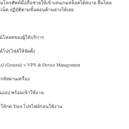
นโทรศัพท์มือถือช่วยให้เข้าเล่นเกมสล็อตได้สบาย ลื่นไหล
น็ต ปฏิบัติตามขั้นตอนด้านล่างได้เลย
าวน์โหลดของผู้ให้บริการ
ล์โปรไฟล์ให้จัดตั้ง
ั่วๆไป (General) > VPN & Device Management
ีรหัสผ่านเครื่อง
แอป พร้อมเข้าใช้งาน
 ให้กด Trust โปรไฟล์ก่อนใช้งาน