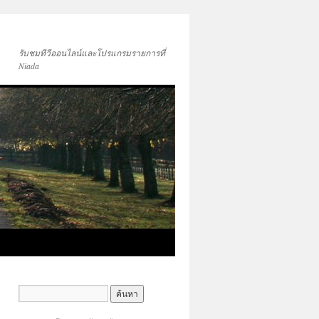
รับชมทีวีออนไลน์และโปรแกรมรายการที่
Niada