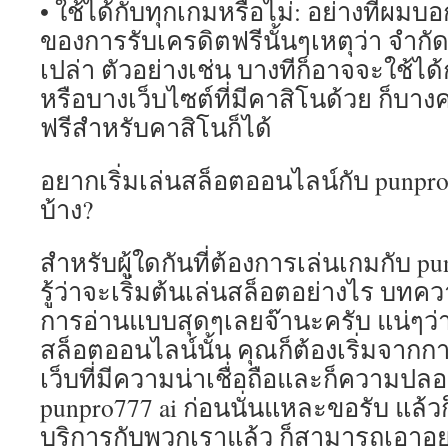
• ใช้ได้กับทุกเกมหรือไม่: อย่างที่ผมบ
ของการรับเครดิตฟรีนั้นๆเหตุว่า จำกั
เปล่า ตัวอย่างเช่น บางทีก็อาจจะใช้ได้
หรือบางเว็บไซต์ที่มีคาสิโนด้วย ก็บาง
ฟรีสำหรับคาสิโนก็ได้
อยากเริ่มเล่นสล็อตออนไลน์กับ punpr
บ้าง?
สำหรับผู้ใดกันที่ต้องการเล่นเกมกับ pu
รู้ว่าจะเริ่มต้นเล่นสล็อตอย่างไร บทคว
การอ่านแบบสุดๆเลยจ๊านะครับ แน่ๆว่า 
สล็อตออนไลน์นั้น คุณก็ต้องเริ่มจากกา
เว็บที่มีความน่าเชื่อถือและก็ความปล
punpro777 ai ก่อนนั่นแหละขอรับ แล้วก็
บริการกับพวกเราแล้ว ก็สามารถเอาอย