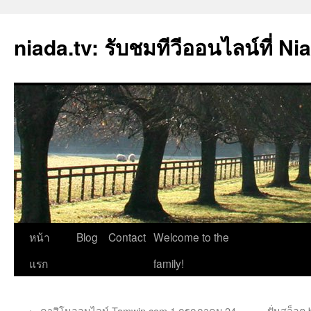
niada.tv: รับชมทีวีออนไลน์ที่ Ni
ข้าม
หน้า
Blog
Contact
Welcome to the
ไป
แรก
family!
ยัง
←
คาสิโนออนไลน์ Tamwin.com 1 กรกฎาคม 24
ปั่นสล็อต 