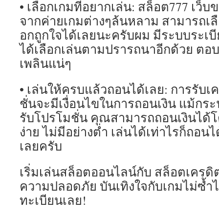
• เลือกเกมที่อยากเล่น: สล็อต777 เว็
จากค่ายเกมต่างๆล้นหลาม สามารถเลือ
อกถูกใจได้เลยนะครับผม มีระบบระเบ
ได้เลือกเล่นตามปรารถนาอีกด้วย ตอ
เพลินแน่ๆ
• เล่นให้ครบแล้วถอนได้เลย: การรับ
ชั่นจะมีเงื่อนไขในการถอนเงิน แม้กระน
รับโปรโมชั่น คุณสามารถถอนเงินได้โ
ง่าย ไม่มีอย่างต่ำ เล่นได้เท่าไรก็ถอนได
เลยครับ
เริ่มเล่นสล็อตออนไลน์กับ สล็อตเครดิ
ความปลอดภัย บันเทิงใจกับเกมไม่ซ้ำได้
ทะเบียนเลย!