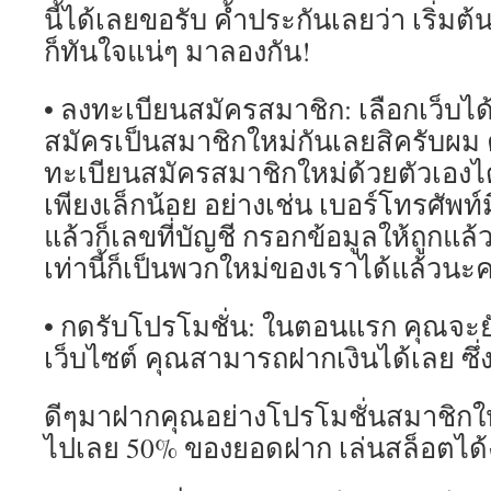
นี้ได้เลยขอรับ ค้ำประกันเลยว่า เริ่มต
ก็ทันใจแน่ๆ มาลองกัน!
• ลงทะเบียนสมัครสมาชิก: เลือกเว็บได้
สมัครเป็นสมาชิกใหม่กันเลยสิครับผ
ทะเบียนสมัครสมาชิกใหม่ด้วยตัวเองได
เพียงเล็กน้อย อย่างเช่น เบอร์โทรศัพท์
แล้วก็เลขที่บัญชี กรอกข้อมูลให้ถูกแล้
เท่านี้ก็เป็นพวกใหม่ของเราได้แล้วนะค
• กดรับโปรโมชั่น: ในตอนแรก คุณจะยั
เว็บไซต์ คุณสามารถฝากเงินได้เลย ซึ่
ดีๆมาฝากคุณอย่างโปรโมชั่นสมาชิกใ
ไปเลย 50% ของยอดฝาก เล่นสล็อตได้ง่