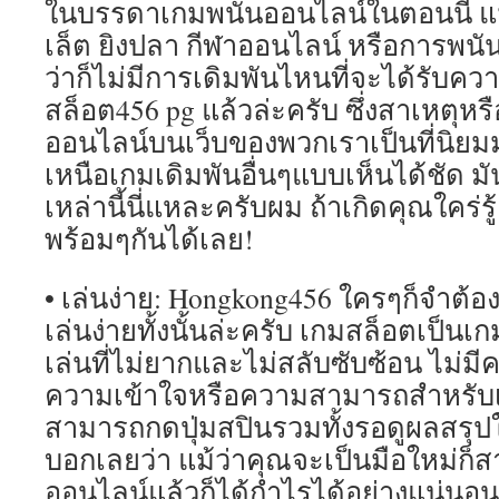
ในบรรดาเกมพนันออนไลน์ในตอนนี้ แม้จ
เล็ต ยิงปลา กีฬาออนไลน์ หรือการพนั
ว่าก็ไม่มีการเดิมพันไหนที่จะได้รับค
สล็อต456 pg แล้วล่ะครับ ซึ่งสาเหตุหร
ออนไลน์บนเว็บของพวกเราเป็นที่นิยมมาก
เหนือเกมเดิมพันอื่นๆแบบเห็นได้ชัด มั
เหล่านี้นี่แหละครับผม ถ้าเกิดคุณใคร่
พร้อมๆกันได้เลย!
• เล่นง่าย: Hongkong456 ใครๆก็จำต้อง
เล่นง่ายทั้งนั้นล่ะครับ เกมสล็อตเป็นเกม
เล่นที่ไม่ยากและไม่สลับซับซ้อน ไม่มี
ความเข้าใจหรือความสามารถสำหรับเ
สามารถกดปุ่มสปินรวมทั้งรอดูผลสรุปใ
บอกเลยว่า แม้ว่าคุณจะเป็นมือใหม่ก
ออนไลน์แล้วก็ได้กำไรได้อย่างแน่นอ