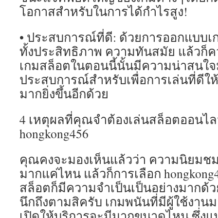
โอกาสสำหรับในการได้กำไรสูง!
• ประสบการณ์ที่ดี: ด้วยการออกแบบเก
ทั้งประสิทธิภาพ ความทันสมัย แล้วก็
เกมสล็อตในตอนนี้นั้นมีความน่าสนใ
ประสบการณ์สำหรับเพื่อการเล่นที่ดีให้ก
มากยิ่งขึ้นอีกด้วย
4 เหตุผลที่คุณจำต้องเล่นสล็อตออนไล
hongkong456
คุณคงจะมองเห็นแล้วว่า ความนิยมช
มากแค่ไหน แล้วก็การเลือก hongkong4
สล็อตก็มีความจำเป็นเป็นอย่างมากด้
นึกถึงตามสิครับ เกมพนันที่มีผู้ใช้งานม
เปิดให้บริการจะมีมากขนาดไหน ซึ่งแน่ๆว