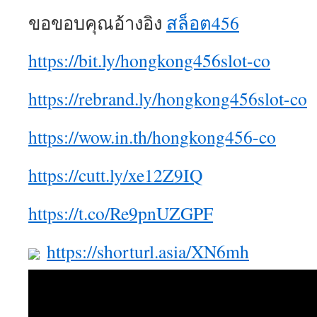
ขอขอบคุณอ้างอิง
สล็อต456
https://bit.ly/hongkong456slot-co
https://rebrand.ly/hongkong456slot-co
https://wow.in.th/hongkong456-co
https://cutt.ly/xe12Z9IQ
https://t.co/Re9pnUZGPF
https://shorturl.asia/XN6mh