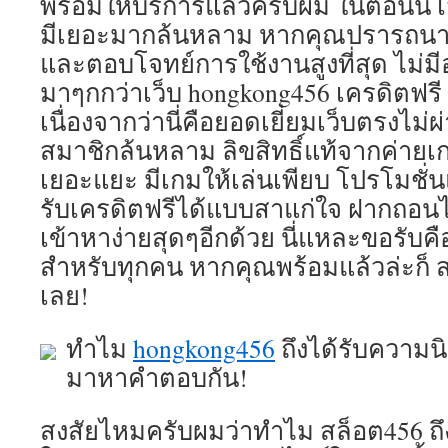
พร้อมให้บริการแล้วครับผม ในตอนนี้ 
มีเยอะมากล้นหลาม หากคุณปรารถนาเลื
และตอบโจทย์การใช้งานสูงที่สุด ไม่
มาๆกกว่าเว็บ hongkong456 เครดิตฟรี
เนื่องจากว่านี่คือยอดเยี่ยมเว็บตรงไม่ผ่
สมาชิกล้นหลาม ลิขสิทธิ์แท้จากค่าย
เยอะแยะ มีเกมให้เล่นเพียบ โปรโมชั่
รับเครดิตฟรีได้แบบสาแก่ใจ ฝากถอนไ
เข้าหาง่ายสุดๆอีกด้วย นี่แหละขอรับคือ
สำหรับทุกคน หากคุณพร้อมแล้วล่ะก็ 
เลย!
ทำไม
hongkong456
ถึงได้รับความน
มาหาคำตอบกัน!
สงสัยไหมครับผมว่าทำไม สล็อต456 ถึงเ