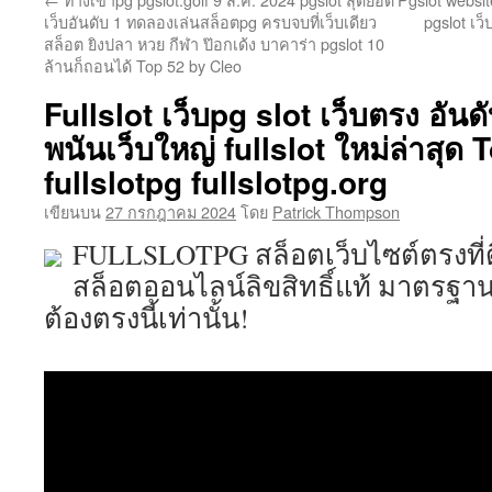
เนื้อหา
เว็บอันดับ 1 ทดลองเล่นสล็อตpg ครบจบที่เว็บเดียว
pgslot เว
สล็อต ยิงปลา หวย กีฬา ป๊อกเด้ง บาคาร่า pgslot 10
ล้านก็ถอนได้ Top 52 by Cleo
Fullslot เว็บpg slot เว็บตรง อันด
พนันเว็บใหญ่ fullslot ใหม่ล่าสุด 
fullslotpg fullslotpg.org
เขียนบน
27 กรกฎาคม 2024
โดย
Patrick Thompson
FULLSLOTPG สล็อตเว็บไซต์ตรงที่ดี
สล็อตออนไลน์ลิขสิทธิ์แท้ มาตรฐ
ต้องตรงนี้เท่านั้น!