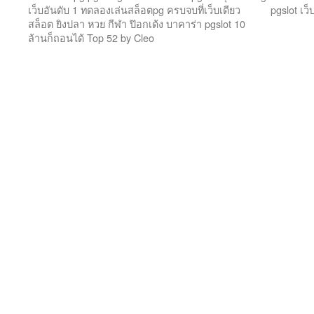
เว็บอันดับ 1 ทดลองเล่นสล็อตpg ครบจบที่เว็บเดียว
pgslot เว
สล็อต ยิงปลา หวย กีฬา ป๊อกเด้ง บาคาร่า pgslot 10
ล้านก็ถอนได้ Top 52 by Cleo