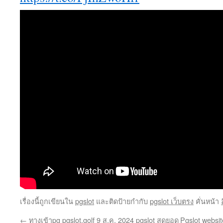
เรื่องนี้ถูกเขียนใน
pgslot
และติดป้ายกำกับ
pgslot เว็บตรง
คั่นหน้า
←
ทางเข้าpg pgslot.golf 9 ส.ค. 2024 pgslot สุดยอด
Pgslot websit