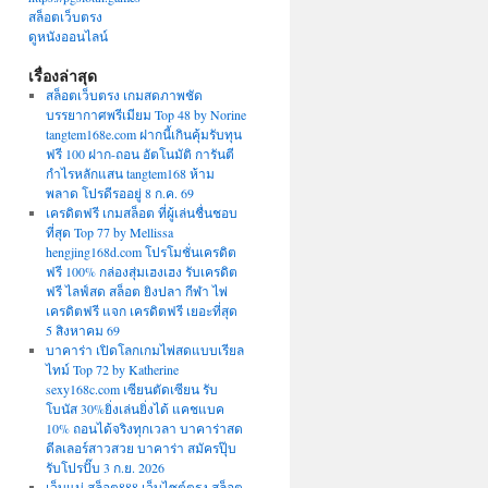
สล็อตเว็บตรง
ดูหนังออนไลน์
เรื่องล่าสุด
สล็อตเว็บตรง เกมสดภาพชัด
บรรยากาศพรีเมียม Top 48 by Norine
tangtem168e.com ฝากนี้เกินคุ้มรับทุน
ฟรี 100 ฝาก-ถอน อัตโนมัติ การันตี
กำไรหลักแสน tangtem168 ห้าม
พลาด โปรดีรออยู่ 8 ก.ค. 69
เครดิตฟรี เกมสล็อต ที่ผู้เล่นชื่นชอบ
ที่สุด Top 77 by Mellissa
hengjing168d.com โปรโมชั่นเครดิต
ฟรี 100% กล่องสุ่มเฮงเฮง รับเครดิต
ฟรี ไลฟ์สด สล็อต ยิงปลา กีฬา ไพ่
เครดิตฟรี แจก เครดิตฟรี เยอะที่สุด
5 สิงหาคม 69
บาคาร่า เปิดโลกเกมไพ่สดแบบเรียล
ไทม์ Top 72 by Katherine
sexy168c.com เซียนตัดเซียน รับ
โบนัส 30%ยิ่งเล่นยิ่งได้ แคชแบค
10% ถอนได้จริงทุกเวลา บาคาร่าสด
ดีลเลอร์สาวสวย บาคาร่า สมัครปุ๊บ
รับโปรปั๊บ 3 ก.ย. 2026
เว็บแม่ สล็อต888 เว็บไซต์ตรง สล็อต