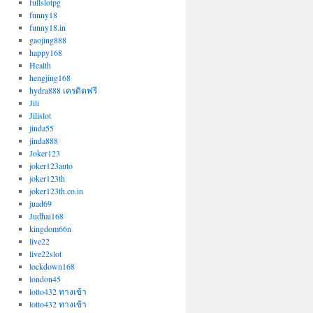
fullslotpg
funny18
funny18.in
gaojing888
happy168
Health
hengjing168
hydra888 เครดิตฟรี
Jili
Jilislot
jinda55
jinda888
Joker123
joker123auto
joker123th
joker123th.co.in
juad69
Judhai168
kingdom66n
live22
live22slot
lockdown168
london45
lotto432 ทางเข้า
lotto432 ทางเข้า