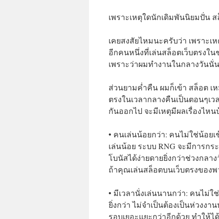
เพราะเหตุใดนักเดิมพันนิยมปั่น 
เคยสงสัยไหมนะครับว่า เพราะเหต
อีกคนหนึ่งที่เล่นสล็อตเว็บตรงใน
เพราะว่าผมทำงานในกลางวันนั่
ส่วนยามค่ำคืน ผมก็เข้า สล็อต เห
ตรงในเวลากลางคืนเป็นตอนๆเวล
กันออกไป จะมีเหตุมีผลเรื่องไหนบ
• คนเล่นน้อยกว่า: คนไม่ใช่น้อย
เล่นน้อย ระบบ RNG จะมีการกระ
โบนัสได้ง่ายดายยิ่งกว่าช่วงกลางวั
ถ้าคุณเล่นสล็อตบนเว็บตรงของพว
• มีเวลานั่งเล่นนานกว่า: คนไม่
ยิ่งกว่า ไม่จำเป็นต้องเป็นห่วง
รอบเยอะแยะกว่าอีกด้วย ทำให้ได้