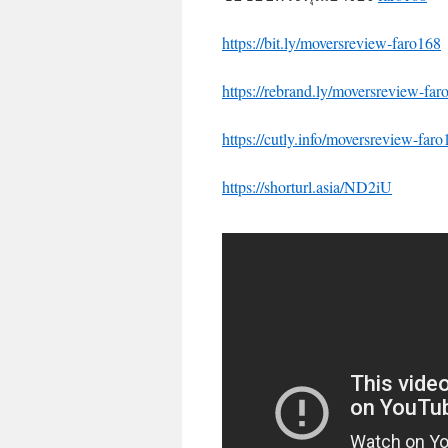
https://bit.ly/moversreview-faro168
https://rebrand.ly/moversreview-far
https://cutly.info/moversreview-far
https://shorturl.asia/ND2iU