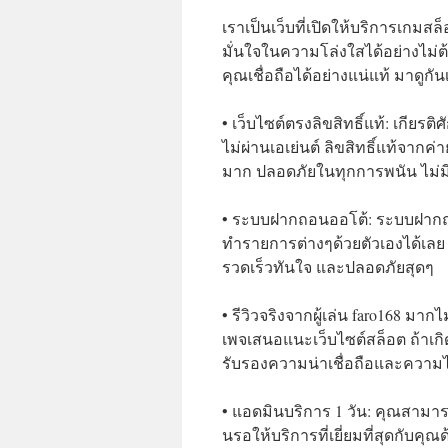
เราเป็นเว็บที่เปิดให้บริการเกม
มั่นใจในความโล่งใสได้อย่างไม่
คุณเชื่อถือได้อย่างแน่แท้ มาดูก
• เว็บไซต์ตรงลิขสิทธิ์แท้: เกียร
ไม่ผ่านเอเย่นต์ ลิขสิทธิ์แท้จาก
มาก ปลอดภัยในทุกการพนัน ไม่ม
• ระบบฝากถอนออโต้: ระบบฝากถอน
ทำรายการต่างๆด้วยตัวเองได้เล
รวดเร็วทันใจ และปลอดภัยสุดๆ
• รีวิวจริงจากผู้เล่น faro168 มา
เพจเสนอแนะเว็บไซต์สล็อต ถ้าเกิด
รับรองความน่าเชื่อถือและความไ
• แอดมินบริการ 1 วัน: คุณสามา
นรอให้บริการที่เยี่ยมที่สุดกับค