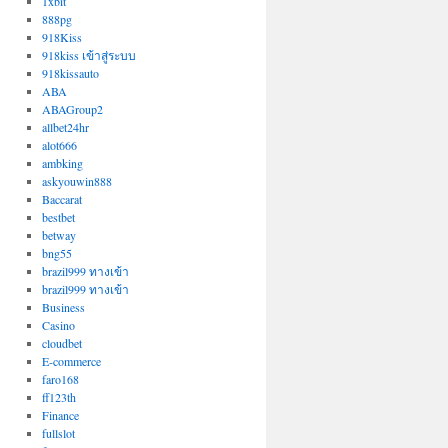
1xbit
888pg
918Kiss
918kiss เข้าสู่ระบบ
918kissauto
ABA
ABAGroup2
allbet24hr
alot666
ambking
askyouwin888
Baccarat
bestbet
betway
bng55
brazil999 ทางเข้า
brazil999 ทางเข้า
Business
Casino
cloudbet
E-commerce
faro168
ff123th
Finance
fullslot