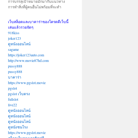
การบรรลุเป้าหมายมักมากับแนวทาง
การทำสิ่งที่ผู้คนอื่นไม่พร้อมที่จะทำ
เว็บสล็อตและบาคาร่าของโครตดีเว็บนี้
เล่นแล้วรวยจัดๆ
918kiss
joker123
ดูหนังออนไลน์
sagame
https://joker123auto.com
http://www.movie87hd.com
pussy888
pussy888
บาคาร่า
https://www.pgslot.movie
pgslot
pgslot เว็บตรง
fullslot
live22
ดูหนังออนไลน์
ดูหนังออนไลน์
ดูหนังออนไลน์
ดูหนังชนโรง
https://www.pgslot.movie