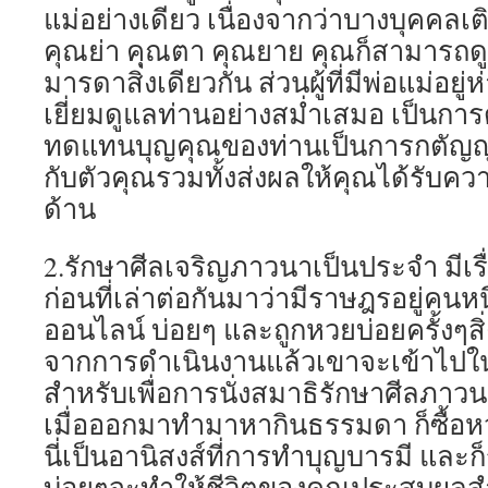
แม่อย่างเดียว เนื่องจากว่าบางบุคคลเต
คุณย่า คุณตา คุณยาย คุณก็สามารถดู
มารดาสิ่งเดียวกัน ส่วนผู้ที่มีพ่อแม่อย
เยี่ยมดูแลท่านอย่างสม่ำเสมอ เป็นการ
ทดแทนบุญคุณของท่านเป็นการกตัญญูรู
กับตัวคุณรวมทั้งส่งผลให้คุณได้รับคว
ด้าน
2.รักษาศีลเจริญภาวนาเป็นประจำ มีเรื
ก่อนที่เล่าต่อกันมาว่ามีราษฎรอยู่คน
ออนไลน์ บ่อยๆ และถูกหวยบ่อยครั้งๆสิ
จากการดำเนินงานแล้วเขาจะเข้าไปในป่
สำหรับเพื่อการนั่งสมาธิรักษาศีลภาวน
เมื่อออกมาทำมาหากินธรรมดา ก็ซื้อหว
นี่เป็นอานิสงส์ที่การทำบุญบารมี และ
บ่อยๆจะทำให้ชีวิตของคุณประสบผลสำ