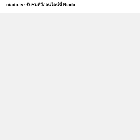
niada.tv: รับชมทีวีออนไลน์ที่ Niada