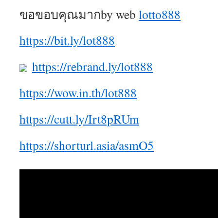
ขอขอบคุณมากby web
lotto888
https://bit.ly/lot888
https://rebrand.ly/lot888
https://wow.in.th/lot888
https://cutt.ly/Irt8pRUm
https://shorturl.asia/asmO5