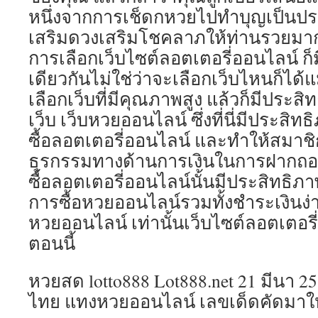
หนึ่งจากการเช็ดกหวยไปทำบุญเป็นประ
เสริมดวงเสริมโชคลาภให้ท่านรวยมาก
การเลือกเว็บไซต์ลอตเตอรี่ออนไลน์ ก
เดียวกันไม่ใช่ว่าจะเลือกเว็บไหนก็ได้แ
เลือกเว็บที่มีคุณภาพสูง แล้วก็มีประสิ
เว็บ เว็บหวยออนไลน์ ซึ่งที่นี่มีประส
ซื้อลอตเตอรี่ออนไลน์ และทำให้สมา
ธุรกรรมทางด้านการเงินในการฝากถอน
ซื้อลอตเตอรี่ออนไลน์นั้นมีประสิทธิภาพต
การซื้อหวยออนไลน์รวมทั้งชำระเงินง่าย
หวยออนไลน์ เท่านั้นเว็บไซต์ลอตเตอรี่อ
ตอนนี้
หวยสด lotto888 Lot888.net 21 มีนา 25 
ไทย แทงหวยออนไลน์ เลขเด็ดคัดมาให้