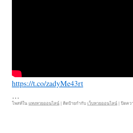
https://t.co/zadyMe43rt
…
โพสท์ใน
แทงหวยออนไลน์
|
ติดป้ายกำกับ
เว็บหวยออนไลน์
|
ปิดคว