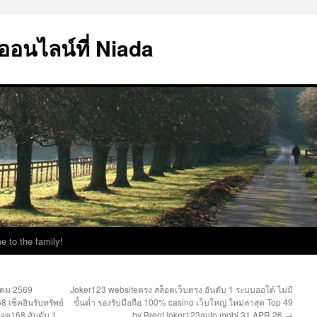
ีออนไลน์ที่ Niada
 to the family!
าคม 2569
Joker123 websiteตรง สล็อตเว็บตรง อันดับ 1 ระบบออโต้ ไม่มี
 เช็คอินรับทรัพย์
ขั้นต่ำ รองรับมือถือ 100% casino เว็บใหญ่ ใหม่ล่าสุด Top 49
ล็อต168 อันดับ 1
by Brent joker123auto.mobi 31 APR 26
→