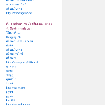
สล็อตเว็บตรงเครดิตฟรี
บาคาร่าออนไลน์
สล็อตเว็บตรง
https://www.ngernn.net
เว็บคาสิโนน่าเล่น ทั้ง
สล็อต
และ
บาคา
ร่า
ตึงจริงแตกบ่อยมาก
โจ๊กเกอร์123
Hengjing168
สล็อตเว็บตรง แตกง่าย
slot99
สล็อตเว็บตรง
สล็อตออนไลน์
สล็อต99
https://www.pussy888fun.vip
บาคาร่า
slotxo
slotpg
ดูหนังโป๊
1xbetth
https://pgslot.spa
pgslot
pg slot
kiss918
https://pgslotth.games