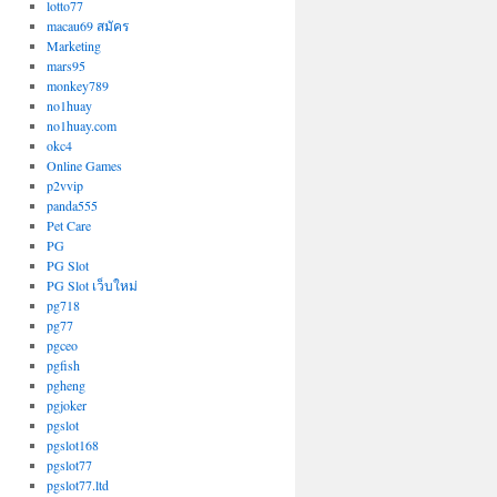
lotto77
macau69 สมัคร
Marketing
mars95
monkey789
no1huay
no1huay.com
okc4
Online Games
p2vvip
panda555
Pet Care
PG
PG Slot
PG Slot เว็บใหม่
pg718
pg77
pgceo
pgfish
pgheng
pgjoker
pgslot
pgslot168
pgslot77
pgslot77.ltd