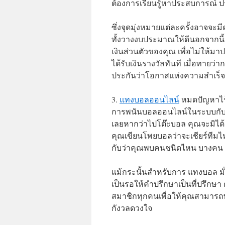
ต้องการเรียนรู้หาประสบการณ์
ซึ่งจุดมุ่งหมายแต่ละครั้งอาจจะม
ทั้งวางงบประมาณให้ดีนอกจากน
เงินส่วนตัวของคุณ เพื่อไม่ให้ม
ได้รับเงินรางวัลทันที เมื่อทายว่
ประกันว่าโอกาสแห่งความสำเร็จ
3.
แทงบอลออนไลน์
หมดปัญหาไร้
การพนันบอลออนไลน์ในระบบกับ
เลยหากว่าไปโต๊ะบอล คุณจะมิได้ร
คุณเขียนโพยบอลว่าจะเชียร์ทีมไหนแ
กับว่าคุณพบคนชนิดไหน บางคน ser
แม้กระนั้นสำหรับการ แทงบอล มั่น
เป็นรอให้คำปรึกษาเป็นที่ปรึกษา
สมาชิกทุกคนเพื่อให้คุณสามารถพ
กังวลดวงใจ