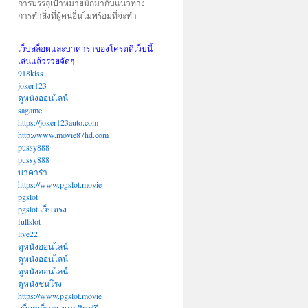
การบรรลุเป้าหมายมักมากับแนวทาง
การทำสิ่งที่ผู้คนอื่นไม่พร้อมที่จะทำ
เว็บสล็อตและบาคาร่าของโครตดีเว็บนี้
เล่นแล้วรวยจัดๆ
918kiss
joker123
ดูหนังออนไลน์
sagame
https://joker123auto.com
http://www.movie87hd.com
pussy888
pussy888
บาคาร่า
https://www.pgslot.movie
pgslot
pgslot เว็บตรง
fullslot
live22
ดูหนังออนไลน์
ดูหนังออนไลน์
ดูหนังออนไลน์
ดูหนังชนโรง
https://www.pgslot.movie