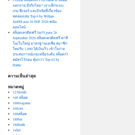
แตกง่าย มีจริงไหม? เจาะลึกระบบ
เกม ฟีเจอร์ และปัจจัยที่เกี่ยวข้อง
ทดลองเล่น Top 6 by Willian
Jin888.asia 16 SEP 2026 พนัน
ออนไลน์
สล็อตเครดิตฟรี Jin55.guru 26
September 2026 สล็อตเครดิตฟรี คาสิ
โนเว็บใหญ่ มาตรฐานเอเชีย สมาชิก
ใหม่รับ 1,000 ได้เงินเร็ว เข้าใจง่าย
ประสบการณ์เกมเหนือระดับ สล็อต55
สมัครไว้ก่อน คุ้มกว่า Top 62 by
Hattie
ความเห็นล่าสุด
หมวดหมู่
123lionth
168 สล็อต
1688sagame
168slot
168สล็อต
188bet
188betth
1xbet