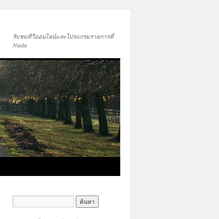
รับชมทีวีออนไลน์และโปรแกรมรายการที่
Niada