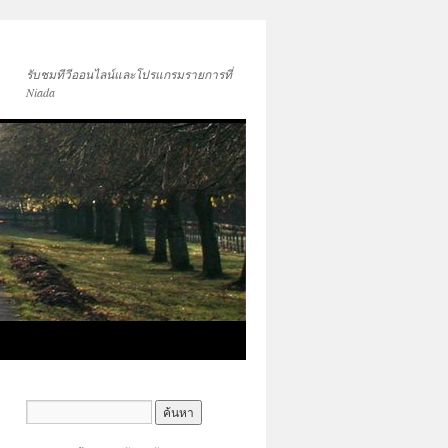
รับชมทีวีออนไลน์และโปรแกรมรายการที่
Niada