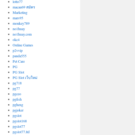
lotto77
macau69 สมัคร
Marketing
mars95
monkey789
no1huay
no1huay.com
okc4
Online Games
p2vvip
panda555
Pet Care
PG
PG Slot
PG Slot เว็บใหม่
pg718
pg77
pgceo
pgfish
pgheng
pgjoker
pgslot
pgslot168
pgslot77
pgslot77.ltd