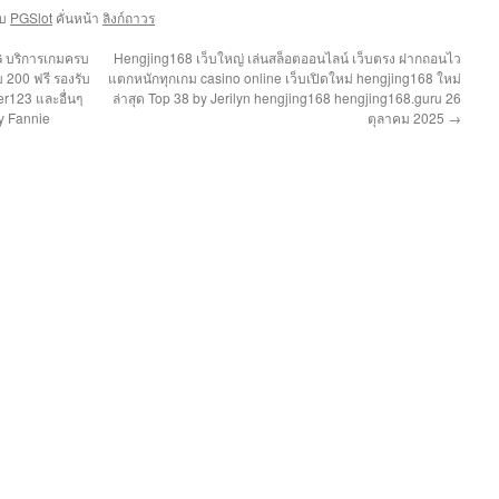
ับ
PGSlot
คั่นหน้า
ลิงก์ถาวร
G บริการเกมครบ
Hengjing168 เว็บใหญ่ เล่นสล็อตออนไลน์ เว็บตรง ฝากถอนไว
บ 200 ฟรี รองรับ
แตกหนักทุกเกม casino online เว็บเปิดใหม่ hengjing168 ใหม่
er123 และอื่นๆ
ล่าสุด Top 38 by Jerilyn hengjing168 hengjing168.guru 26
by Fannie
ตุลาคม 2025
→