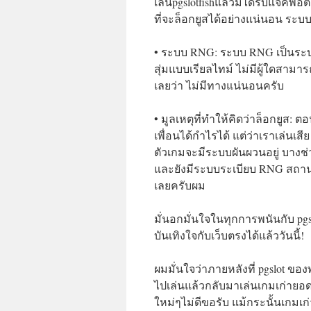
เล่นpgslotfishแล้วมิได้รับแจ็คพ
ที่จะล็อกยูสได้อย่างแน่นอน ระบ
• ระบบ RNG: ระบบ RNG เป็นระบบ
สุ่มแบบเรียลไทม์ ไม่มีผู้ใดสามา
เลยว่า ไม่มีทางแน่นอนครับ
• มูลเหตุที่ทำให้คิดว่าล็อกยูส: ต
เพื่อนได้กำไรได้ แต่ว่าเราเล่นเส
ตัวเกมจะมีระบบผันผวนอยู่ บางช
และยังมีระบบระเบียบ RNG สถานท
เลยครับผม
มั่นอกมั่นใจในทุกการพนันกับ pgsl
บันเทิงใจกับเว็บตรงได้แล้ววันนี้!
ผมมั่นใจว่าภายหลังที่ pgslot 
ไปเล่นแล้วกลับมาเล่นเกมเก่ายอดน
ใหม่ๆไม่ดีขอรับ แม้กระนั้นเก