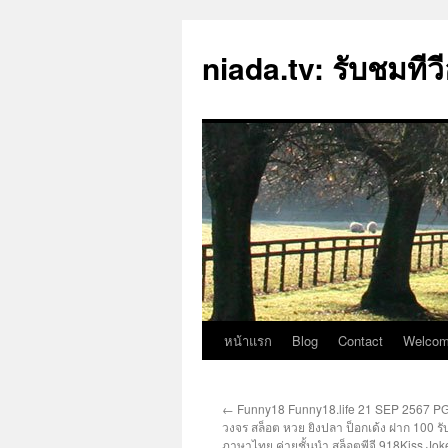
niada.tv: รับชมทีว
หน้าแรก
Blog
Contact
Welcome
ข้าม
ไป
←
Funny18 Funny18.life 21 SEP 2567 P
ยัง
วงจร สล็อต หวย ยิงปลา ป็อกเด้ง ฝาก 100 รั
ภาษาไทย ค่ายชั้นนำ สล็อตพีจี 918Kiss Jok