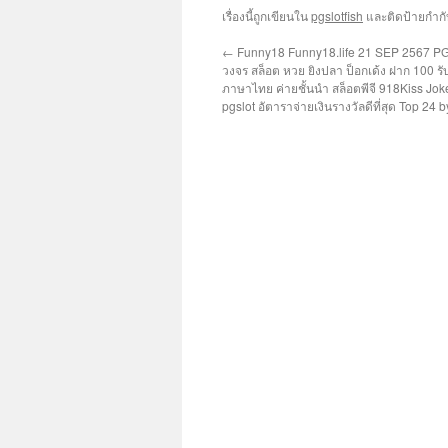
เรื่องนี้ถูกเขียนใน
pgslotfish
และติดป้ายกำก
←
Funny18 Funny18.life 21 SEP 2567 P
วงจร สล็อต หวย ยิงปลา ป็อกเด้ง ฝาก 100 รั
ภาษาไทย ค่ายชั้นนำ สล็อตพีจี 918Kiss Jok
pgslot อัตาราจ่ายเงินรางวัลดีที่สุด Top 24 