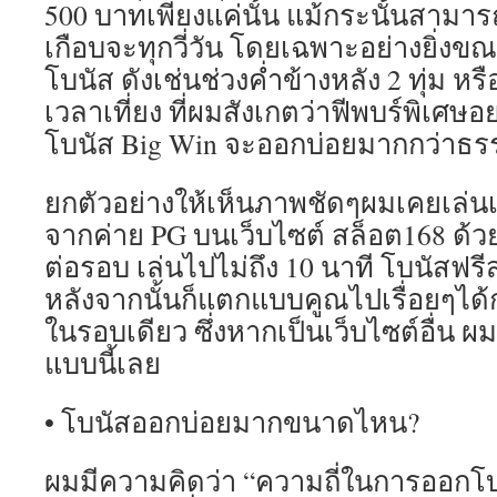
500 บาทเพียงแค่นั้น แม้กระนั้นสามา
เกือบจะทุกวี่วัน โดยเฉพาะอย่างยิ่งขณ
โบนัส ดังเช่นช่วงค่ำข้างหลัง 2 ทุ่ม ห
เวลาเที่ยง ที่ผมสังเกตว่าฟีพบร์พิเศษอ
โบนัส Big Win จะออกบ่อยมากกว่าธ
ยกตัวอย่างให้เห็นภาพชัดๆผมเคยเล่น
จากค่าย PG บนเว็บไซต์ สล็อต168 ด้ว
ต่อรอบ เล่นไปไม่ถึง 10 นาที โบนัสฟรี
หลังจากนั้นก็แตกแบบคูณไปเรื่อยๆได
ในรอบเดียว ซึ่งหากเป็นเว็บไซต์อื่น
แบบนี้เลย
• โบนัสออกบ่อยมากขนาดไหน?
ผมมีความคิดว่า “ความถี่ในการออกโบ