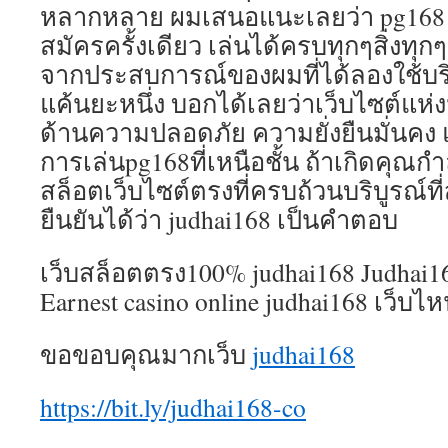
หลากหลาย ผมเสนอแนะเลยว่า pg168
สมัครครั้งเดียว เล่นได้ครบทุกๆสิ่งทุก
จากประสบการณ์ของผมที่ได้ลองใช้บริ
แค้นยะหนึ่ง บอกได้เลยว่าเว็บไซต์แห่งน
ด้านความปลอดภัย ความยั่งยืนมั่นคง
การเล่นpg168ที่เหนือชั้น ถ้าเกิดคุณก
สล็อตเว็บไซต์ตรงที่ครบถ้วนบริบูรณ์ที
ยืนยันได้ว่า judhai168 เป็นคำตอบ
เว็บสล็อตตรง100% judhai168 Judhai168
Earnest casino online judhai168 เว็บไห
ขอขอบคุณมากเว็บ
judhai168
https://bit.ly/judhai168-co