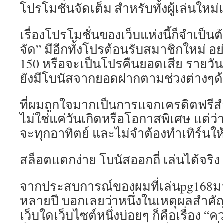
โปรโมชั่นจัดเต็ม สำหรับทั้งผู้เล่นใหม
เรื่องโปรโมชั่นของเว็บแห่งนี้ก็จำเป็
จัด” มีอีกทั้งโปรต้อนรับสมาชิกใหม่ อย
150 หรือจะเป็นโปรคืนยอดเสีย รายวัน 
ยังมีโบนัสจากยอดฝากตามช่วงต่างๆด
ที่ผมถูกใจมากเป็นการแจกเครดิตฟรี
ไม่ใช่แค่วันเกิดหรือโอกาสพิเศษ แต่ว
จะทุกอาทิตย์ และไม่จำต้องทำเทิร์นให้
สล็อตแตกง่าย โบนัสออกถี่ เล่นได้จริง
จากประสบการณ์ของผมที่เล่นpg168มา
หลายปี บอกเลยว่าหนึ่งในเหตุผลสำคัญ
เว็บใดเว็บไซต์หนึ่งบ่อยๆ ก็คือเรื่อง 