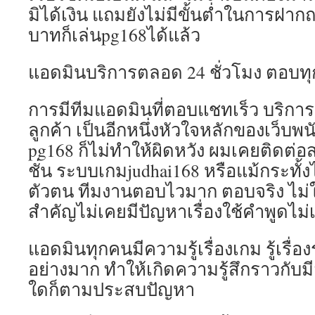
มิได้เงิน แถมยังไม่มีขั้นต่ำในการฝาก
บาทก็เล่นpg168ได้แล้ว
แอดมินบริการตลอด 24 ชั่วโมง ตอบทุก
การมีทีมแอดมินที่ตอบแชทเร็ว บริการ
ลูกค้า เป็นอีกหนึ่งหัวใจหลักของเว็บพนั
pg168 ก็ไม่ทำให้ผิดหวัง ผมเคยติดต่
ชั่น ระบบเกมjudhai168 หรือแม้กระทั้
ตัวตน ทีมงานตอบไวมาก ตอบจริง ไม่ใช
สำคัญไม่เคยมีปัญหาเรื่องใช้คำพูดไม
แอดมินทุกคนมีความรู้เรื่องเกม รู้เรื่
อย่างมาก ทำให้เกิดความรู้สึกราวกับ
ใดก็ตามประสบปัญหา