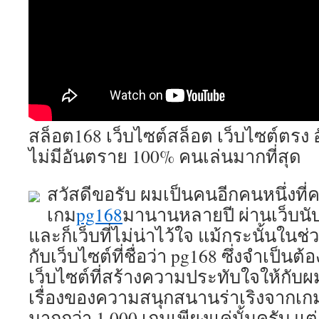
สล็อต168 เว็บไซต์สล็อต เว็บไซต์ตรง อ
ไม่มีอันตราย 100% คนเล่นมากที่สุด
สวัสดีขอรับ ผมเป็นคนอีกคนหนึ่งที่ค
เกม
pg168
มานานหลายปี ผ่านเว็บนับไม
และก็เว็บที่ไม่น่าไว้ใจ แม้กระนั้นในช่
กับเว็บไซต์ที่ชื่อว่า pg168 ซึ่งจำเป็นต
เว็บไซต์ที่สร้างความประทับใจให้กับผ
เรื่องของความสนุกสนานร่าเริงจากเกมส
มากกว่า 1,000 เกมเพียงแค่นั้นครับ แ