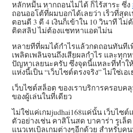
หลักหมื่น หากถอนไม่ได้ ก็ไร้สาระ ซึ่ง
ถอนออโต้ที่ผมบอกได้เลยว่า เร็วที่สุด
ตอนตี 3 ตี 4 เงินก็เข้าใน 10 วินาที ไม่
ติดสลิป ไม่ต้องแชทหาแอดไม่น
หลายทีที่ผมได้กำไรแล้วกดถอนทันทีเพื
เพลิดเพลินจนถึงเสียผลกำไร และทุกห
ปัญหาเลยนะครับ ซึ่งจุดนี้แหละที่ทำให
แห่งนี้เป็น “เว็บไซต์ตรงจริง” ไม่ใช่เอเ
เว็บไซต์สล็อต ของเราบริการครอบคล
ของผู้เล่นในที่เดียว
ไม่ใช่แค่เกมjudhai168แค่นั้น เว็บไซต์แห
ตัวอย่างเช่น คาสิโนสด บาคาร่า รูเล็ต
แนวเทเบิลเกมต่างๆอีกด้วย สำหรับค