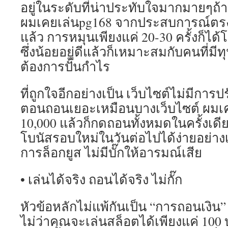
อยู่ในระดับที่น่าประทับใจมากมายๆถ้าเท
ผมเคยเล่นpg168 จากประสบการณ์ตรง 
แล้ว การหมุนเพียงแค่ 20-30 ครั้งก็ได
ซึ่งน้อยอยู่ดีแล้วก็เหมาะสมกับคนที่มี
ต้องการปั้นกำไร
ที่ถูกใจอีกอย่างเป็น เว็บไซต์ไม่มีกา
ตอนถอนเยอะเหมือนบางเว็บไซต์ ผมเคย
10,000 แล้วก็กดถอนทั้งหมดในครั้งเดี
โบนัสรอบใหม่ในวันต่อไปได้ง่ายอย่างเ
การล็อกยูส ไม่มีบั๊กให้อารมณ์เสีย
• เล่นได้จริง ถอนได้จริง ไม่กั๊ก
หัวข้อหลักไม่แพ้กันเป็น “การถอนเงิน”
ไม่ว่าคุณจะเล่นสล็อตได้เพียงแค่ 10