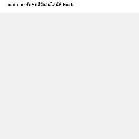
niada.tv: รับชมทีวีออนไลน์ที่ Niada