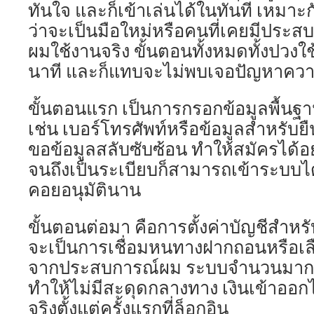
ทันใจ และก็เข้าเล่นได้ในทันที เหมาะกั
ว่าจะเป็นมือใหม่หรือคนที่เคยมีประส
ผมใช้งานจริง ขั้นตอนทั้งหมดทั้งปวงใช้
นาที และก็แทบจะไม่พบเจอปัญหาควา
ขั้นตอนแรก เป็นการกรอกข้อมูลพื้นฐานที
เช่น เบอร์โทรศัพท์หรือข้อมูลสำหรับย
ขอข้อมูลสลับซับซ้อน ทำให้สมัครได้อย
จนถึงเป็นระเบียบก็สามารถเข้าระบบได
คอยอนุมัตินาน
ขั้นตอนต่อมา คือการตั้งค่าบัญชีสำหรับ
จะเป็นการเชื่อมหนทางฝากถอนหรือเลือ
จากประสบการณ์ผม ระบบจำนวนมากเป็
ทำให้ไม่มีสะดุดกลางทาง เงินเข้าออก
จริงตั้งแต่ครั้งแรกที่ล็อกอิน