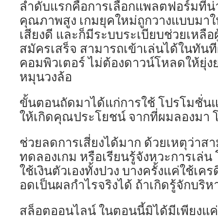
ลำดับแรกคือการเลือกแพลตฟอร์มที่น่
คุณภาพสูง เกมยุคใหม่ถูกวางแบบมาใ
เสียงดี และก็มีระบบระเบียบช่วยเหลือผ
สมัครเสร็จ สามารถเข้าเล่นได้ในทันที
คอมพิวเตอร์ ไม่ต้องดาวน์โหลดให้ยุ่ง
หมุนวงล้อ
ขั้นตอนถัดมาได้แก่การใช้ โปรโมชั่นแ
ให้เกิดคุณประโยชน์ จากที่ผมลองมา โป
ช่วยลดการเสี่ยงได้มาก ด้วยเหตุว่
ทดลองเกม หรือเรียนรู้จังหวะการเล่น 
ใช้เงินตัวเองทั้งปวง บางครั้งแค่ใช้เค
อดเป็นผลกำไรจริงได้ ถ้าเกิดรู้จักบริห
สล็อตออนไลน์ ในตอนนี้มิได้มีเพียงแค