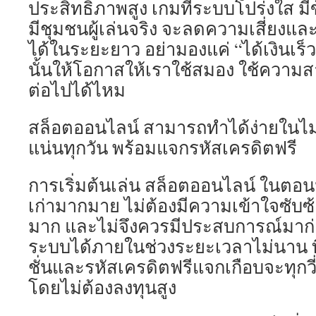
ประสิทธิภาพสูง เกมที่ระบบโปร่งใส มี
มีชุมชนผู้เล่นจริง จะลดความเสี่ยงและ
ได้ในระยะยาว อย่ามองแค่ “ได้เงินเร็ว
นั้นให้โอกาสให้เราใช้สมอง ใช้ความ
ต่อไปได้ไหม
สล็อตออนไลน์ สามารถทำได้ง่ายในไม่ก
แน่นทุกวัน พร้อมแจกรหัสเครดิตฟรี
การเริ่มต้นเล่น สล็อตออนไลน์ ในตอนนี
เก่ามากมาย ไม่ต้องมีความเข้าใจซับซ้
มาก และไม่จึงควรมีประสบการณ์มาก่อน
ระบบได้ภายในช่วงระยะเวลาไม่นาน ที
ชั่นและรหัสเครดิตฟรีแจกเกือบจะทุกวี่วั
โดยไม่ต้องลงทุนสูง