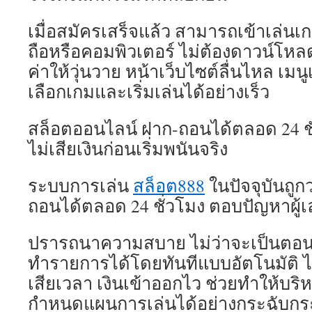
เมื่อสมัครเสร็จแล้ว สามารถเข้าเล่นเ
ถือหรือคอมพิวเตอร์ ไม่ต้องดาวน์โหลดแ
ค่าให้วุ่นวาย หน้าเว็บไซต์ลื่นไหล เมนู
เลือกเกมและเริ่มเล่นได้อย่างเร็ว
สล็อตออนไลน์ ฝาก-ถอนได้ตลอด 24 ช
ไม่เสียเงินก่อนเริ่มพนันจริง
ระบบการเล่น
สล็อต888
ในปัจจุบันถู
ถอนได้ตลอด 24 ชั่วโมง ตอบปัญหาผู้เล่
ปรารถนาความสบาย ไม่ว่าจะเป็นตอ
ทำรายการได้โดยทันทีแบบอัตโนมัติ ไ
เสียเวลา เงินเข้าออกไว ช่วยทำให้บ
กำหนดแผนการเล่นได้อย่างกระฉับกร