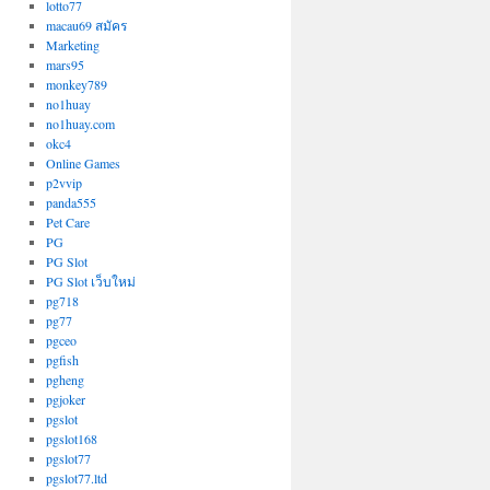
lotto77
macau69 สมัคร
Marketing
mars95
monkey789
no1huay
no1huay.com
okc4
Online Games
p2vvip
panda555
Pet Care
PG
PG Slot
PG Slot เว็บใหม่
pg718
pg77
pgceo
pgfish
pgheng
pgjoker
pgslot
pgslot168
pgslot77
pgslot77.ltd