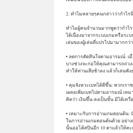
2. ทำไมหลายๆคนกล่าวว่ากำไรนิ่
ทำไมผู้คนจำนวนมากพูดว่ากำไรนิ่
ได้เนื่องมาจากระบบเกมหรือระบ
เล่นของผู้เล่นที่แปรไปมามากกว่
• ลดการตัดสินใจตามอารมณ์: เมื
บางช่วงจะก่อให้คุณสามารถถ่วงอา
ทำให้ท่านเสียช้าลง แล้วก็เล่นพัง
• คุมจังหวะเบทได้ดีขึ้น: พวกเรา
เผลอเพิ่มเบทไปตามอารมณ์ เหม
คิดว่า เงินขึ้น-ลงเป็นขั้น มิได้เ
• เหมาะกับการอ่านเกมตอนต้น: น
ในการอ่านเกมตอนต้นด้วย อย่างเ
นั้นออโต้สปินอีก 10 ตาแล้วให้