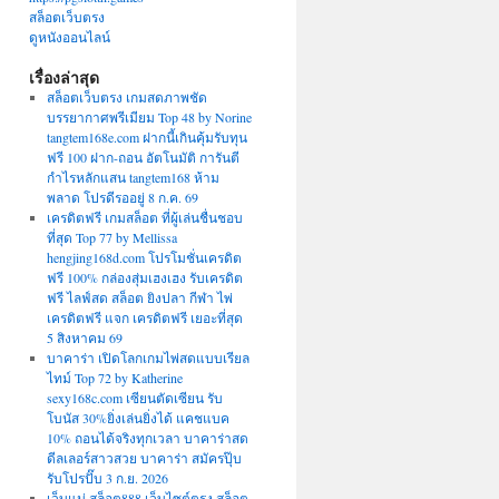
สล็อตเว็บตรง
ดูหนังออนไลน์
เรื่องล่าสุด
สล็อตเว็บตรง เกมสดภาพชัด
บรรยากาศพรีเมียม Top 48 by Norine
tangtem168e.com ฝากนี้เกินคุ้มรับทุน
ฟรี 100 ฝาก-ถอน อัตโนมัติ การันตี
กำไรหลักแสน tangtem168 ห้าม
พลาด โปรดีรออยู่ 8 ก.ค. 69
เครดิตฟรี เกมสล็อต ที่ผู้เล่นชื่นชอบ
ที่สุด Top 77 by Mellissa
hengjing168d.com โปรโมชั่นเครดิต
ฟรี 100% กล่องสุ่มเฮงเฮง รับเครดิต
ฟรี ไลฟ์สด สล็อต ยิงปลา กีฬา ไพ่
เครดิตฟรี แจก เครดิตฟรี เยอะที่สุด
5 สิงหาคม 69
บาคาร่า เปิดโลกเกมไพ่สดแบบเรียล
ไทม์ Top 72 by Katherine
sexy168c.com เซียนตัดเซียน รับ
โบนัส 30%ยิ่งเล่นยิ่งได้ แคชแบค
10% ถอนได้จริงทุกเวลา บาคาร่าสด
ดีลเลอร์สาวสวย บาคาร่า สมัครปุ๊บ
รับโปรปั๊บ 3 ก.ย. 2026
เว็บแม่ สล็อต888 เว็บไซต์ตรง สล็อต