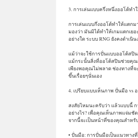
3. การเล่นแบบครึ่งหนึ่งออโต้ทำใ
การเล่นแบบกึ่งออโต้ทำให้แตกมา
มองว่า มันมิได้ทำให้เกมแตกเยอะ
อย่างใด ระบบ RNG ยังคงดำเนิ
แม้ว่าจะใช้การปั่นแบบออโต้สปิน
แม้กระนั้นสิ่งที่ออโต้สปินช่ว
เพียงพอคุณไม่พลาด ช่องทางที่จะ
ขึ้นเรื่อยๆนั่นเอง
4. เปรียบแบบเห็นภาพ ปั่นมือ vs อ
สงสัยไหมนะครับว่า แล้วแบบนี้ กา
อย่างไร? เพื่อคุณเห็นภาพแจ่มชั
จากนี้จะเป็นหน้าที่ของคุณสำหร
• ปั่นมือ: การปั่นมือเป็นแนวทางที