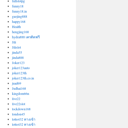
fullslotpg
funny18
funny18.in
gaojing888
happy168
Health
hengjing168
hydra888 เครดิตฟรี
Jili
Jilislot
jinda55
jinda888
Joker123
joker123auto
joker123th
joker123th.co.in
juad69
Judhai168
kingdom66n
live22
live22slot
lockdown168
london45
lotto432 ทางเข้า
lotto432 ทางเข้า