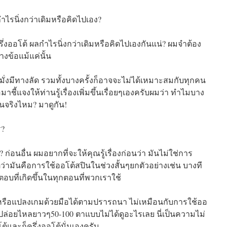
กำไรนิ่งกว่าเดิมหรือคิดไปเอง?
งออโต้ ผลกำไรนิ่งกว่าเดิมหรือคิดไปเองกันแน่? ผมจำต้อง
างข้อแม้แค่นั้น
รมั่งมีทางลัด รวมทั้งบางครั้งก็อาจจะไม่ได้เหมาะสมกับทุกคน
าชี้แจงให้ท่านรู้เรื่องเพิ่มขึ้นเรื่อยๆเองครับผมว่า ทำไมบาง
ันจริงไหม? มาดูกัน!
ร?
 ก่อนอื่น ผมอยากที่จะให้คุณรู้เรื่องก่อนว่า มันไม่ใช่การ
่ว่ามันคือการใช้ออโต้สปินในช่วงสั้นๆยกตัวอย่างเช่น บางที
อบที่เกิดขึ้นในทุกตอนที่พวกเราใช้
 หรือแปลงเกมด้วยมือได้ตามปรารถนา ไม่เหมือนกับการใช้ออ
ปล่อยไหลยาวๆ50-100 ตาแบบไม่ได้ดูอะไรเลย นี่เป็นความไม่
และก็ครึ่งออโต้นั่นเองครับ