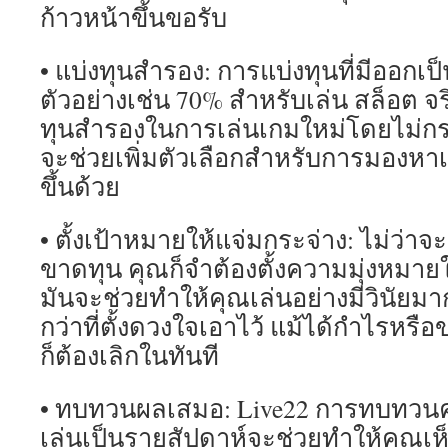
ก้าวหน้าขึ้นขอรับ
• แบ่งทุนสำรอง: การแบ่งทุนที่มีออกเป
ตัวอย่างเช่น 70% สำหรับเล่น สล็อต จร
ทุนสำรองในการเล่นเกมใหม่โดยไม่กระ
จะช่วยเพิ่มตัวเลือกสำหรับการมองหา
ขึ้นด้วย
• ตั้งเป้าหมายให้แจ่มกระจ่าง: ไม่ว่า
ขาดทุน คุณก็จำต้องตั้งความมุ่งหมายใ
มันจะช่วยทำให้คุณเล่นอย่างมีวินัยมากเ
กว่าที่ตั้งดวงใจเอาไว้ แม้ได้กำไรหรือข
ก็ต้องเลิกในทันที
• ทบทวนผลเสมอ: Live22 การทบทว
เล่นเป็นรายสัปดาห์จะช่วยทำให้คุณ