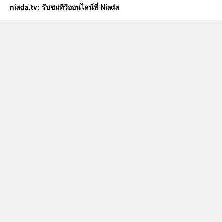
niada.tv: รับชมทีวีออนไลน์ที่ Niada