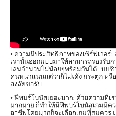
• ความมีประสิทธิภาพของเซิร์ฟเวอร์:
เรานั้นออกแบบมาให้สามารถรองรับกา
เล่นจำนวนไม่น้อยๆพร้อมกันได้แบบชิ
คนหนาแน่นแต่ว่าก็ไม่เด้ง กระตุก หรือ
สงสัยขอรับ
• ฟีพบร์โบนัสเยอะมาก: ด้วยความที่เ
มากมาย ก็ทำให้มีฟีพบร์โบนัสเกมมี
อาชีพโดยมากก็จะเลือกเกมที่สมควร เลื