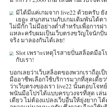
มิได้มีแค่เกมจาก live22 ด้วยครับ ยั
เยอะ สนุกสนานกับเกมเดิมพันได้ต
ไม่มีกั๊ก ไม่มีอย่างต่ำสำหรับเพื่อการฝ
แหละครับผมเป็นเว็บตรงขวัญใจนักปั่
จริง มาลองกันได้เลย!
Slot เพราะเหตุไรสายปั่นสล็อตมือโป
กับเรา!
บอกเลยว่าเว็บสล็อตของพวกเราถือเป็นเ
มืออาชีพเลือกใช้บริการมากที่สุดเดี๋ย
ว่าเว็บตรงของเรา live22 นั้นตอบโจท
พนันมือโปรได้แบบครบวงจรที่สุด เล่นเว
เดียว ไม่ต้องแปลงเว็บอื่นให้ยุ่งยาก ได
อยากแน่นอนนะครับ ซึ่งการเลือกใช้บร