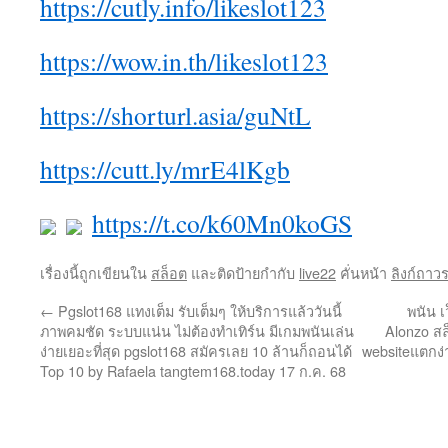
https://cutly.info/likeslot123
https://wow.in.th/likeslot123
https://shorturl.asia/guNtL
https://cutt.ly/mrE4lKgb
https://t.co/k60Mn0koGS
เรื่องนี้ถูกเขียนใน
สล็อต
และติดป้ายกำกับ
live22
คั่นหน้า
ลิงก์ถาว
←
Pgslot168 แทงเต็ม รับเต็มๆ ให้บริการแล้ววันนี้
พนัน เ
ภาพคมชัด ระบบแน่น ไม่ต้องทำเทิร์น มีเกมพนันเล่น
Alonzo สล
ง่ายเยอะที่สุด pgslot168 สมัครเลย 10 ล้านก็ถอนได้
websiteแตกง่
Top 10 by Rafaela tangtem168.today 17 ก.ค. 68