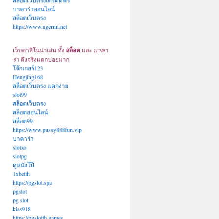
สล็อตเว็บตรงเครดิตฟรี
บาคาร่าออนไลน์
สล็อตเว็บตรง
https://www.ngernn.net
เว็บคาสิโนน่าเล่น ทั้ง
สล็อต
และ
บาคา
ร่า
ตึงจริงแตกบ่อยมาก
โจ๊กเกอร์123
Hengjing168
สล็อตเว็บตรง แตกง่าย
slot99
สล็อตเว็บตรง
สล็อตออนไลน์
สล็อต99
https://www.pussy888fun.vip
บาคาร่า
slotxo
slotpg
ดูหนังโป๊
1xbetth
https://pgslot.spa
pgslot
pg slot
kiss918
https://pgslotth.games