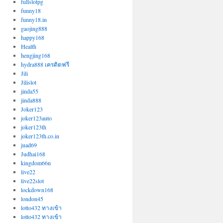
fullslotpg
funny18
funny18.in
gaojing888
happy168
Health
hengjing168
hydra888 เครดิตฟรี
Jili
Jilislot
jinda55
jinda888
Joker123
joker123auto
joker123th
joker123th.co.in
juad69
Judhai168
kingdom66n
live22
live22slot
lockdown168
london45
lotto432 ทางเข้า
lotto432 ทางเข้า