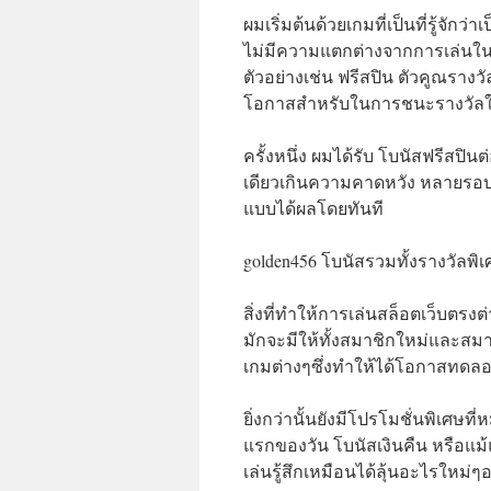
ผมเริ่มต้นด้วยเกมที่เป็นที่รู้จั
ไม่มีความแตกต่างจากการเล่นใน
ตัวอย่างเช่น ฟรีสปิน ตัวคูณรางวัล
โอกาสสำหรับในการชนะรางวัล
ครั้งหนึ่ง ผมได้รับ โบนัสฟรีสปินต
เดียวเกินความคาดหวัง หลายรอบผม
แบบได้ผลโดยทันที
golden456 โบนัสรวมทั้งรางวัลพิเศษ
สิ่งที่ทำให้การเล่นสล็อตเว็บตรงต่
มักจะมีให้ทั้งสมาชิกใหม่และสม
เกมต่างๆซึ่งทำให้ได้โอกาสทดลอง
ยิ่งกว่านั้นยังมีโปรโมชั่นพิเศษ
แรกของวัน โบนัสเงินคืน หรือแม้
เล่นรู้สึกเหมือนได้ลุ้นอะไรใหม่ๆ