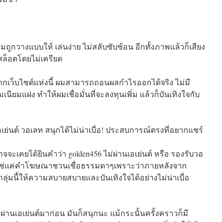
่าเกมถูกวางแบบให้ เล่นง่าย ไม่สลับซับซ้อน อีกทั้งภาพแล้วก็เสียง
สล็อตโดยไม่เครียด
ง จากเว็บไซต์แห่งนี้ ผมสามารถถอนผลกำไรออกได้จริง ไม่มี
นียมแฝง ทำให้ผมเชื่อมั่นที่จะลงทุนเพิ่ม แล้วก็บันเทิงใจกับ
อเย่นต์ วอเลท สนุกได้ไม่น่าเบื่อ! ประสบการณ์ตรงที่อยากแชร์
าจจะเคยได้ยินคำว่า golden456 ไม่ผ่านเอเย่นต์ หรือ รองรับวอ
่ใช่แค่คำโฆษณาชวนเชื่อธรรมดาๆเพราะว่าภายหลังจาก
ลุ่มนี้ให้ความสบายสบายและบันเทิงใจได้อย่างไม่น่าเบื่อ
่านเอเย่นต์มาก่อน มันก็สนุกนะ แม้กระนั้นครั้งคราวก็มี