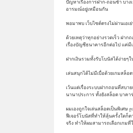
ปัญหาเรื่องการฝาก-ถอนช้า บางเ
อารมณ์อยู่เหมือนกัน
พอมาพบ เว็บไซต์ตรงไม่ผ่านเอเย่น
ด้วยเหตุว่าทุกอย่างรวดเร็ว ฝาก
เรื่องบัญชีธนาคารอีกต่อไป แค่มีแ
ฝากเงินรวมทั้งรับโบนัสได้ง่ายๆในไ
เล่นสนุกได้ไม่มีเบื่อด้วยเกมสล็
เว้นแต่เรื่องระบบฝากถอนที่สบายแล
นานาประการ ทั้งยังสล็อต บาคาร
ผมเองถูกใจเล่นสล็อตเป็นพิเศษ 
ฟีเจอร์โบนัสที่ทำให้ลุ้นครั้งใดก
จริง ทำให้ผมสามารถเลือกเกมที่ใช